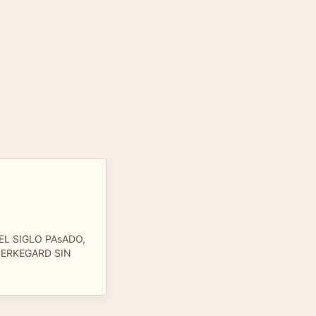
dEL SIGLO PAsADO,
IERKEGARD SIN