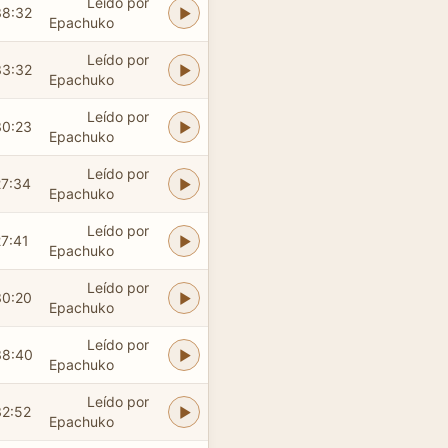
Leído por
38:32
Epachuko
Leído por
33:32
Epachuko
Leído por
30:23
Epachuko
Leído por
27:34
Epachuko
Leído por
27:41
Epachuko
Leído por
30:20
Epachuko
Leído por
38:40
Epachuko
Leído por
32:52
Epachuko