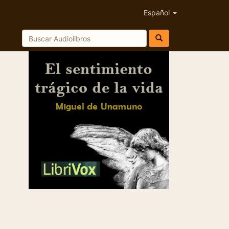
Español