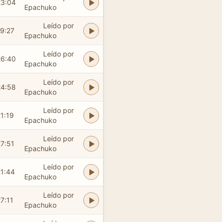
23:04
Epachuko
Leído por
19:27
Epachuko
Leído por
26:40
Epachuko
Leído por
24:58
Epachuko
Leído por
1:19
Epachuko
Leído por
27:51
Epachuko
Leído por
21:44
Epachuko
Leído por
7:11
Epachuko