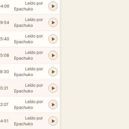
Leído por
34:06
Epachuko
Leído por
29:54
Epachuko
Leído por
25:40
Epachuko
Leído por
25:08
Epachuko
Leído por
19:30
Epachuko
Leído por
20:21
Epachuko
Leído por
22:27
Epachuko
Leído por
24:51
Epachuko