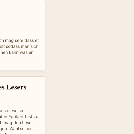
ch mag sehr dass er
iest sodass man sich
hen kann was er
es Lesers
uns diese so
nten Eptiktet fest zu
ch mag den Leser
 gute Wahl seiner