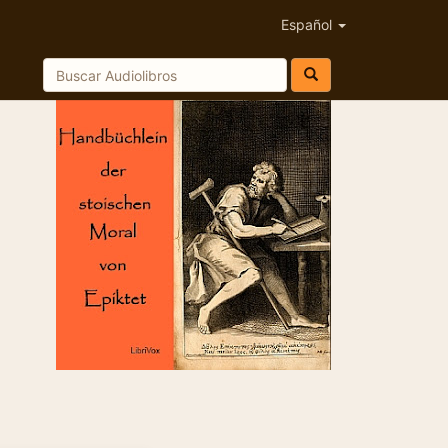
Español