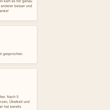
nn kam es mir genau
in anderer besser und
anke!
gut gesprochen.
olter. Nach 5
rzen, Übelkeit und
er hat bereits