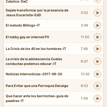
Catolico-DaC
Dejate transformar por la presencia de
3:52
Jesus Eucaristia-EdD
El metodo Billings-IT
3:49
El lobby gay en internet PV
11:50
La Crisis de los 40 en los hombres-IT
7:48
La crisis de la adolescencia Cuales
9:37
conductas podemos educar-IT
Noticias Internoticias-2017-06-20
12:30
Para Evitar que una Parroquia Decaiga
8:02
Que hacer ante los berrinches-guia de
7:59
paadres-IT