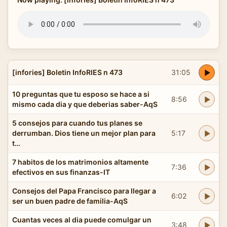
[infories] Boletin InfoRIES n 473
31:05
10 preguntas que tu esposo se hace a si
8:56
mismo cada dia y que deberias saber-AqS
5 consejos para cuando tus planes se
derrumban. Dios tiene un mejor plan para
5:17
t…
7 habitos de los matrimonios altamente
7:36
efectivos en sus finanzas-IT
Consejos del Papa Francisco para llegar a
6:02
ser un buen padre de familia-AqS
Cuantas veces al dia puede comulgar un
3:48