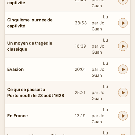
captivité
Guan
Lu
Cinquième journée de
38:53
par Jc
captivité
Guan
Lu
Un moyen de tragédie
16:39
par Jc
classique
Guan
Lu
Evasion
20:01
par Jc
Guan
Lu
Ce qui se passait à
25:21
par Jc
Portsmouth le 23 août 1628
Guan
Lu
En France
13:19
par Jc
Guan
Lu