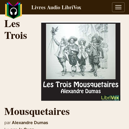
Livres Audio LibriVox
Bascu
la
Les
navig
Trois
Mousquetaires
par
Alexandre Dumas