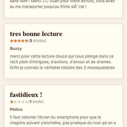
sans faim ! Merci J.C Guan pour votre lecture, vous avez
su me transporter jusqu'au XVIIe siÃ¨cle !
tres bonne lecture
(
5
étoiles)
Buzzy
merci pour cette lecture douce qui nous plonge dans ce
récit plein d'intrigues, d'actions, d'amour et de drames.
Enfin je connais la véritable histoire des 3 mousquetaires
fastidieux !
(
1
étoile)
Philire
Il faut rallumer l'écran du smartphone pour que le
chapitre suivant s'enchaîne, pas pratique du tout qd on a