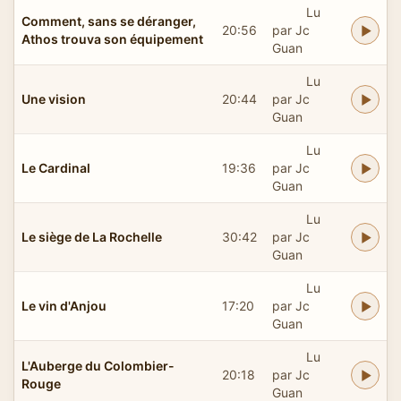
Lu
Comment, sans se déranger,
20:56
par Jc
Athos trouva son équipement
Guan
Lu
Une vision
20:44
par Jc
Guan
Lu
Le Cardinal
19:36
par Jc
Guan
Lu
Le siège de La Rochelle
30:42
par Jc
Guan
Lu
Le vin d'Anjou
17:20
par Jc
Guan
Lu
L'Auberge du Colombier-
20:18
par Jc
Rouge
Guan