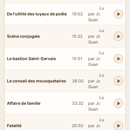
Lu
De l'utilité des tuyaux de poêle
19:02
par Jc
Guan
Lu
Scène conjugale
15:22
par Jc
Guan
Lu
Le bastion Saint-Gervais
15:51
par Jc
Guan
Lu
Le conseil des mousquetaires
38:00
par Jc
Guan
Lu
Affaire de famille
33:32
par Jc
Guan
Lu
Fatalité
20:50
par Jc