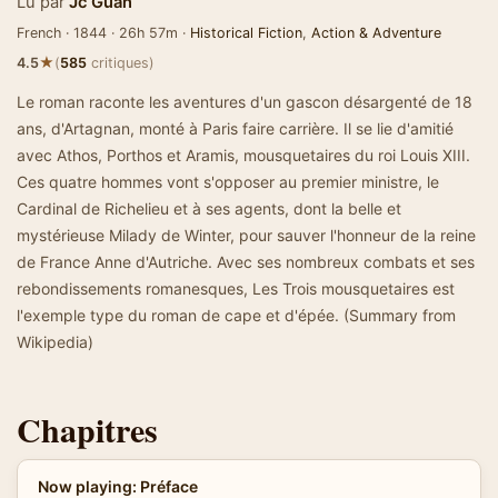
Lu par
Jc Guan
French · 1844 · 26h 57m ·
Historical Fiction
,
Action & Adventure
★
4.5
(
585
critiques)
Le roman raconte les aventures d'un gascon désargenté de 18
ans, d'Artagnan, monté à Paris faire carrière. Il se lie d'amitié
avec Athos, Porthos et Aramis, mousquetaires du roi Louis XIII.
Ces quatre hommes vont s'opposer au premier ministre, le
Cardinal de Richelieu et à ses agents, dont la belle et
mystérieuse Milady de Winter, pour sauver l'honneur de la reine
de France Anne d'Autriche. Avec ses nombreux combats et ses
rebondissements romanesques, Les Trois mousquetaires est
l'exemple type du roman de cape et d'épée. (Summary from
Wikipedia)
Chapitres
Now playing: Préface