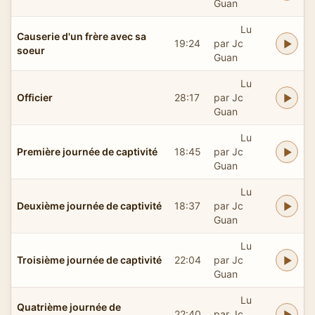
Guan
Lu
Causerie d'un frère avec sa
19:24
par Jc
soeur
Guan
Lu
Officier
28:17
par Jc
Guan
Lu
Première journée de captivité
18:45
par Jc
Guan
Lu
Deuxième journée de captivité
18:37
par Jc
Guan
Lu
Troisième journée de captivité
22:04
par Jc
Guan
Lu
Quatrième journée de
22:40
par Jc