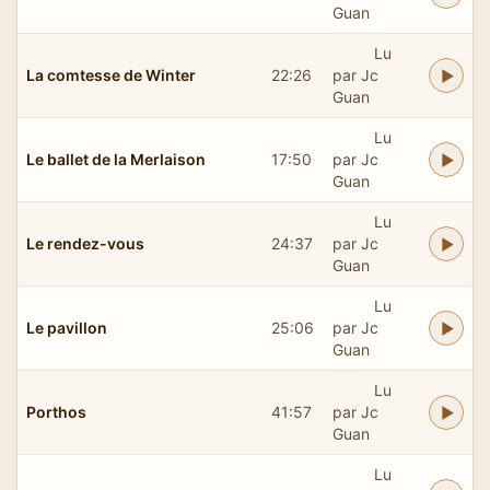
Guan
Lu
La comtesse de Winter
22:26
par Jc
Guan
Lu
Le ballet de la Merlaison
17:50
par Jc
Guan
Lu
Le rendez-vous
24:37
par Jc
Guan
Lu
Le pavillon
25:06
par Jc
Guan
Lu
Porthos
41:57
par Jc
Guan
Lu