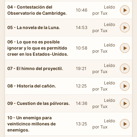
04 - Contestación del
Leído
10:46
Observatorio de Cambridge.
por Tux
Leído
05 - La novela de la Luna.
14:53
por Tux
06 - Lo que no es posible
Leído
ignorar y lo que es permitido
10:58
por Tux
creer en los Estados-Unidos.
Leído
07 - El himno del proyectil.
19:21
por Tux
Leído
08 - Historia del cañón.
12:25
por Tux
Leído
09 - Cuestion de las pólvoras.
14:36
por Tux
10 - Un enemigo para
Leído
veinticinco millones de
13:25
por Tux
enemigos.