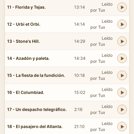
Leído
11 - Florida y Tejas.
13:14
por Tux
Leído
12 - Urbi et Orbi.
14:14
por Tux
Leído
13 - Stone's Hill.
14:29
por Tux
Leído
14 - Azadón y paleta.
14:34
por Tux
Leído
15 - La fiesta de la fundición.
10:18
por Tux
Leído
16 - El Columbiad.
15:02
por Tux
Leído
17 - Un despacho telegráfico.
2:16
por Tux
Leído
18 - El pasajero del Atlanta.
21:10
por Tux