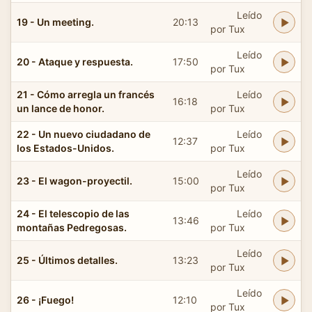
Leído
19 - Un meeting.
20:13
por Tux
Leído
20 - Ataque y respuesta.
17:50
por Tux
21 - Cómo arregla un francés
Leído
16:18
un lance de honor.
por Tux
22 - Un nuevo ciudadano de
Leído
12:37
los Estados-Unidos.
por Tux
Leído
23 - El wagon-proyectil.
15:00
por Tux
24 - El telescopio de las
Leído
13:46
montañas Pedregosas.
por Tux
Leído
25 - Últimos detalles.
13:23
por Tux
Leído
26 - ¡Fuego!
12:10
por Tux