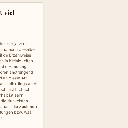
t viel
be, der ja vom
 und auch dieselbe
fige Erzählweise
h in Kleinigkeiten
m die Handlung
hören anstrengend
 an dieser Art
asst allerdings auch
och nicht, ob ich
halt ist sehr
t die dunkelsten
lands- die Zustände
chtungen bzw. was
t.