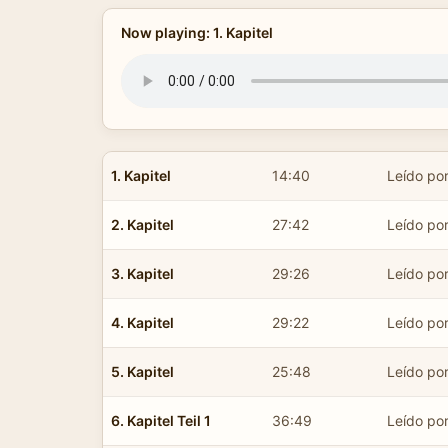
Now playing: 1. Kapitel
1. Kapitel
14:40
Leído po
2. Kapitel
27:42
Leído po
3. Kapitel
29:26
Leído po
4. Kapitel
29:22
Leído po
5. Kapitel
25:48
Leído po
6. Kapitel Teil 1
36:49
Leído po