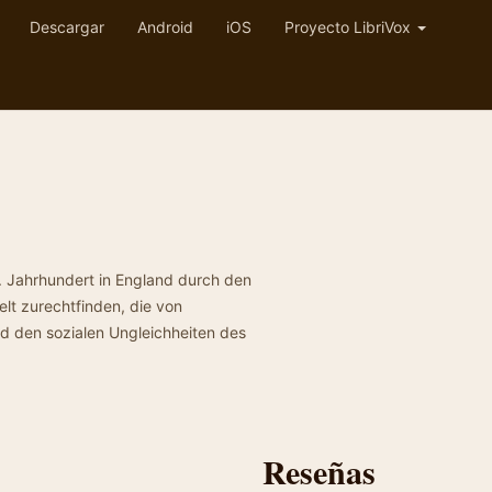
Descargar
Android
iOS
Proyecto LibriVox
. Jahrhundert in England durch den
Welt zurechtfinden, die von
d den sozialen Ungleichheiten des
Reseñas