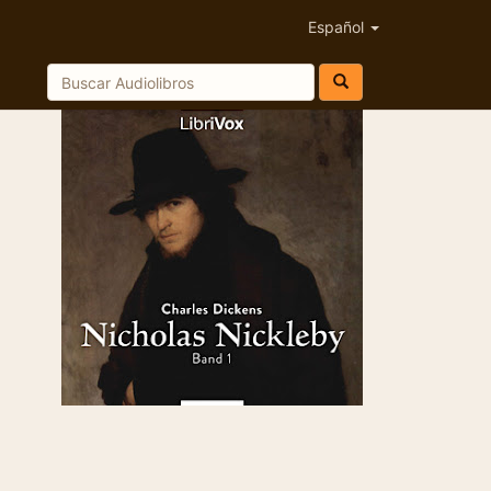
Español