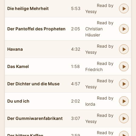
Read by
Die heilige Mehrheit
5:53
Yessy
Read by
Der Pantoffel des Propheten
2:05
Christian
Häusler
Read by
Havana
4:32
Yessy
Read by
Das Kamel
1:58
Friedrich
Read by
Der Dichter und die Muse
4:57
Yessy
Read by
Du und ich
2:02
lorda
Read by
Der Gummiwarenfabrikant
3:07
Yessy
Read by
Der bittere Kaffee
2:59