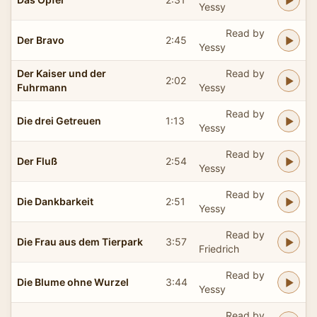
Yessy
Read by
Der Bravo
2:45
Yessy
Der Kaiser und der
Read by
2:02
Fuhrmann
Yessy
Read by
Die drei Getreuen
1:13
Yessy
Read by
Der Fluß
2:54
Yessy
Read by
Die Dankbarkeit
2:51
Yessy
Read by
Die Frau aus dem Tierpark
3:57
Friedrich
Read by
Die Blume ohne Wurzel
3:44
Yessy
Read by