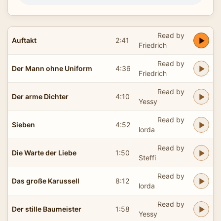
Read by
Auftakt
2:41
Friedrich
Read by
Der Mann ohne Uniform
4:36
Friedrich
Read by
Der arme Dichter
4:10
Yessy
Read by
Sieben
4:52
lorda
Read by
Die Warte der Liebe
1:50
Steffi
Read by
Das große Karussell
8:12
lorda
Read by
Der stille Baumeister
1:58
Yessy