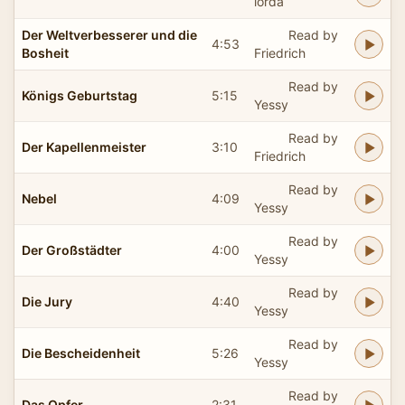
lorda
Der Weltverbesserer und die
Read by
4:53
Bosheit
Friedrich
Read by
Königs Geburtstag
5:15
Yessy
Read by
Der Kapellenmeister
3:10
Friedrich
Read by
Nebel
4:09
Yessy
Read by
Der Großstädter
4:00
Yessy
Read by
Die Jury
4:40
Yessy
Read by
Die Bescheidenheit
5:26
Yessy
Read by
Das Opfer
2:31