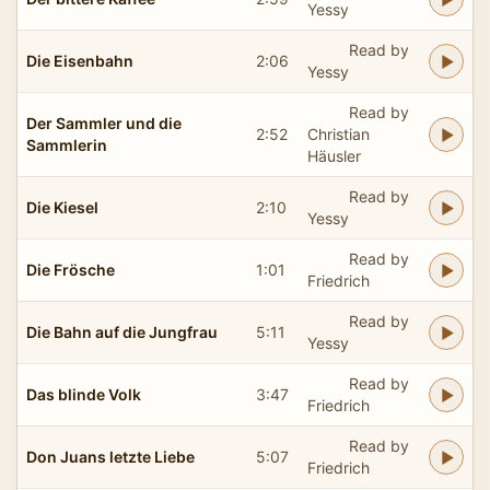
Yessy
Read by
Die Eisenbahn
2:06
Yessy
Read by
Der Sammler und die
2:52
Christian
Sammlerin
Häusler
Read by
Die Kiesel
2:10
Yessy
Read by
Die Frösche
1:01
Friedrich
Read by
Die Bahn auf die Jungfrau
5:11
Yessy
Read by
Das blinde Volk
3:47
Friedrich
Read by
Don Juans letzte Liebe
5:07
Friedrich