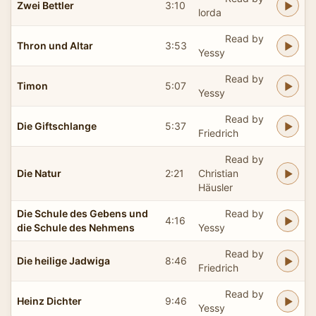
Zwei Bettler
3:10
lorda
Read by
Thron und Altar
3:53
Yessy
Read by
Timon
5:07
Yessy
Read by
Die Giftschlange
5:37
Friedrich
Read by
Die Natur
2:21
Christian
Häusler
Die Schule des Gebens und
Read by
4:16
die Schule des Nehmens
Yessy
Read by
Die heilige Jadwiga
8:46
Friedrich
Read by
Heinz Dichter
9:46
Yessy