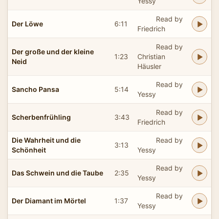
Yessy
Read by
Der Löwe
6:11
Friedrich
Read by
Der große und der kleine
1:23
Christian
Neid
Häusler
Read by
Sancho Pansa
5:14
Yessy
Read by
Scherbenfrühling
3:43
Friedrich
Die Wahrheit und die
Read by
3:13
Schönheit
Yessy
Read by
Das Schwein und die Taube
2:35
Yessy
Read by
Der Diamant im Mörtel
1:37
Yessy