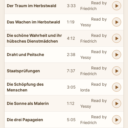
Read by
Der Traum im Herbstwald
3:33
Friedrich
Read by
Das Wachen im Herbstwald
1:19
Yessy
Die schöne Wahrheit und ihr
Read by
4:12
hübsches Dienstmädchen
Friedrich
Read by
Draht und Peitsche
2:38
Yessy
Read by
Staatsprüfungen
7:37
Friedrich
Die Schöpfung des
Read by
3:05
Menschen
lorda
Read by
Die Sonne als Malerin
1:12
Yessy
Read by
Die drei Papageien
5:05
Friedrich