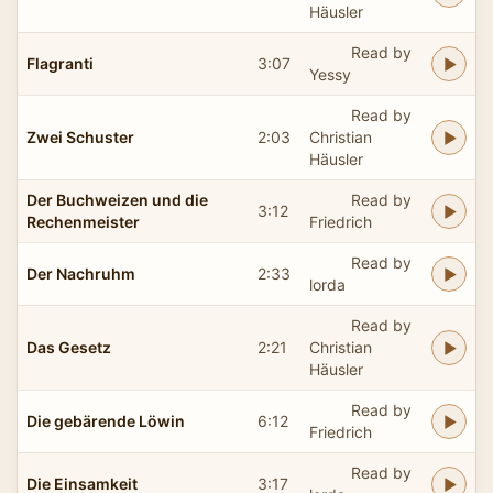
Häusler
Read by
Flagranti
3:07
Yessy
Read by
Zwei Schuster
2:03
Christian
Häusler
Der Buchweizen und die
Read by
3:12
Rechenmeister
Friedrich
Read by
Der Nachruhm
2:33
lorda
Read by
Das Gesetz
2:21
Christian
Häusler
Read by
Die gebärende Löwin
6:12
Friedrich
Read by
Die Einsamkeit
3:17