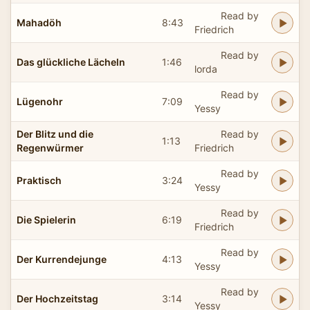
Read by
Mahadöh
8:43
Friedrich
Read by
Das glückliche Lächeln
1:46
lorda
Read by
Lügenohr
7:09
Yessy
Der Blitz und die
Read by
1:13
Regenwürmer
Friedrich
Read by
Praktisch
3:24
Yessy
Read by
Die Spielerin
6:19
Friedrich
Read by
Der Kurrendejunge
4:13
Yessy
Read by
Der Hochzeitstag
3:14
Yessy