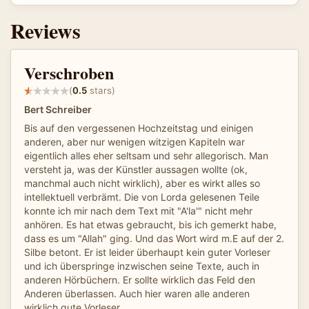
Reviews
Verschroben
(
0.5
stars)
Bert Schreiber
Bis auf den vergessenen Hochzeitstag und einigen
anderen, aber nur wenigen witzigen Kapiteln war
eigentlich alles eher seltsam und sehr allegorisch. Man
versteht ja, was der Künstler aussagen wollte (ok,
manchmal auch nicht wirklich), aber es wirkt alles so
intellektuell verbrämt. Die von Lorda gelesenen Teile
konnte ich mir nach dem Text mit "A'la'" nicht mehr
anhören. Es hat etwas gebraucht, bis ich gemerkt habe,
dass es um "Allah" ging. Und das Wort wird m.E auf der 2.
Silbe betont. Er ist leider überhaupt kein guter Vorleser
und ich überspringe inzwischen seine Texte, auch in
anderen Hörbüchern. Er sollte wirklich das Feld den
Anderen überlassen. Auch hier waren alle anderen
wirklich gute Vorleser.