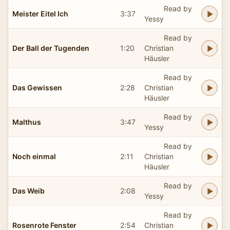
Read by
Meister Eitel Ich
3:37
Yessy
Read by
Der Ball der Tugenden
1:20
Christian
Häusler
Read by
Das Gewissen
2:28
Christian
Häusler
Read by
Malthus
3:47
Yessy
Read by
Noch einmal
2:11
Christian
Häusler
Read by
Das Weib
2:08
Yessy
Read by
Rosenrote Fenster
2:54
Christian