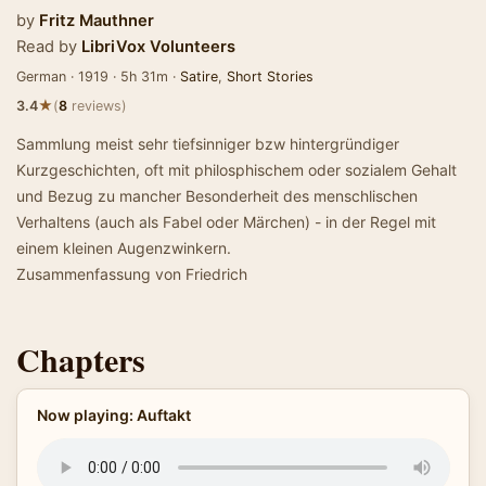
by
Fritz Mauthner
Read by
LibriVox Volunteers
German · 1919 · 5h 31m ·
Satire
,
Short Stories
★
3.4
(
8
reviews)
Sammlung meist sehr tiefsinniger bzw hintergründiger
Kurzgeschichten, oft mit philosphischem oder sozialem Gehalt
und Bezug zu mancher Besonderheit des menschlischen
Verhaltens (auch als Fabel oder Märchen) - in der Regel mit
einem kleinen Augenzwinkern.
Zusammenfassung von Friedrich
Chapters
Now playing: Auftakt