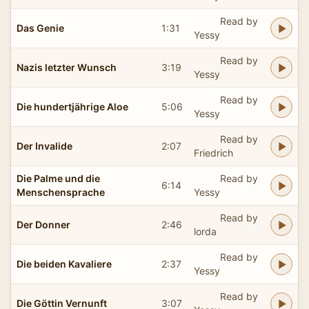
Read by
Das Genie
1:31
Yessy
Read by
Nazis letzter Wunsch
3:19
Yessy
Read by
Die hundertjährige Aloe
5:06
Yessy
Read by
Der Invalide
2:07
Friedrich
Die Palme und die
Read by
6:14
Menschensprache
Yessy
Read by
Der Donner
2:46
lorda
Read by
Die beiden Kavaliere
2:37
Yessy
Read by
Die Göttin Vernunft
3:07