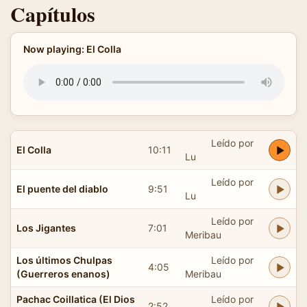
Capítulos
Now playing: El Colla
Leído por
El Colla
10:11
Lu
Leído por
El puente del diablo
9:51
Lu
Leído por
Los Jigantes
7:01
Meribau
Los últimos Chulpas
Leído por
4:05
(Guerreros enanos)
Meribau
Pachac Coillatica (El Dios
Leído por
2:52