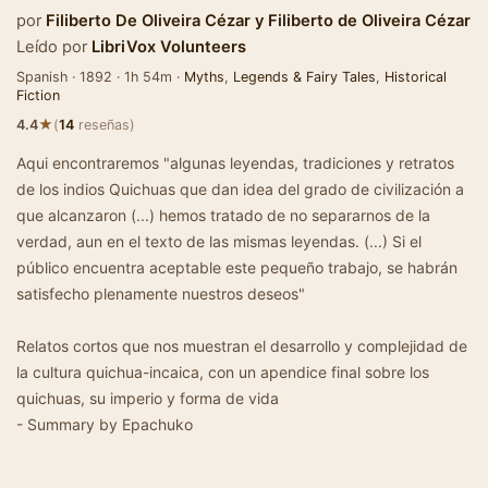
por
Filiberto De Oliveira Cézar
y
Filiberto de Oliveira Cézar
Leído por
LibriVox Volunteers
Spanish · 1892 · 1h 54m ·
Myths
,
Legends & Fairy Tales
,
Historical
Fiction
★
4.4
(
14
reseñas)
Aqui encontraremos "algunas leyendas, tradiciones y retratos
de los indios Quichuas que dan idea del grado de civilización a
que alcanzaron (...) hemos tratado de no separarnos de la
verdad, aun en el texto de las mismas leyendas. (...) Si el
público encuentra aceptable este pequeño trabajo, se habrán
satisfecho plenamente nuestros deseos"
Relatos cortos que nos muestran el desarrollo y complejidad de
la cultura quichua-incaica, con un apendice final sobre los
quichuas, su imperio y forma de vida
- Summary by Epachuko