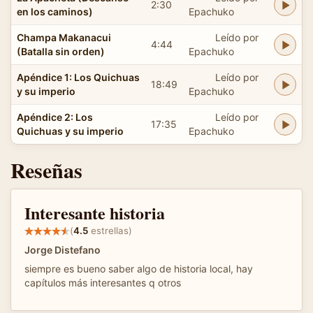
2:30
en los caminos)
Epachuko
Champa Makanacui
Leído por
4:44
(Batalla sin orden)
Epachuko
Apéndice 1: Los Quichuas
Leído por
18:49
y su imperio
Epachuko
Apéndice 2: Los
Leído por
17:35
Quichuas y su imperio
Epachuko
Reseñas
Interesante historia
(
4.5
estrellas)
Jorge Distefano
siempre es bueno saber algo de historia local, hay
capítulos más interesantes q otros