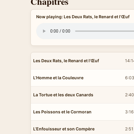
Chapitres
Now playing: Les Deux Rats, le Renard et l’Œuf
Les Deux Rats, le Renard et l’Œuf
14:1
L’Homme et la Couleuvre
6:0
La Tortue et les deux Canards
2:40
Les Poissons et le Cormoran
3:16
L’Enfouisseur et son Compère
2:51