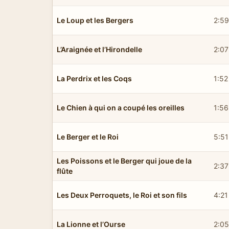
Le Loup et les Bergers
2:59
L’Araignée et l’Hirondelle
2:07
La Perdrix et les Coqs
1:52
Le Chien à qui on a coupé les oreilles
1:56
Le Berger et le Roi
5:51
Les Poissons et le Berger qui joue de la
2:37
flûte
Les Deux Perroquets, le Roi et son fils
4:21
La Lionne et l’Ourse
2:05