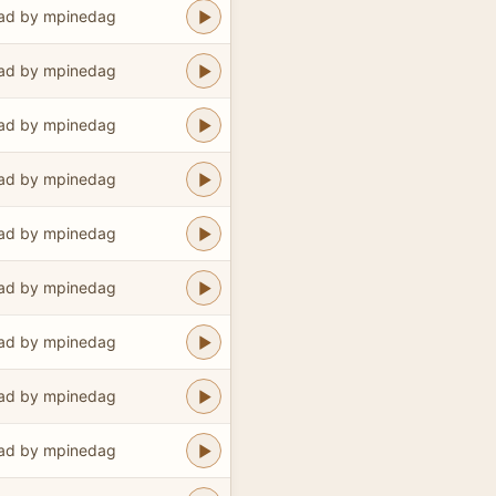
ad by mpinedag
ad by mpinedag
ad by mpinedag
ad by mpinedag
ad by mpinedag
ad by mpinedag
ad by mpinedag
ad by mpinedag
ad by mpinedag