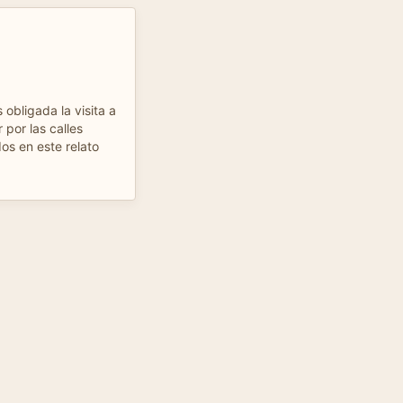
 obligada la visita a
por las calles
s en este relato