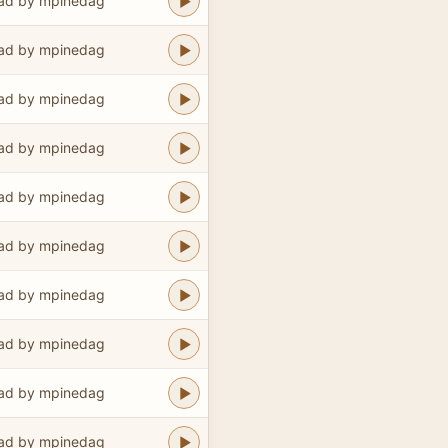
ad by mpinedag
ad by mpinedag
ad by mpinedag
ad by mpinedag
ad by mpinedag
ad by mpinedag
ad by mpinedag
ad by mpinedag
ad by mpinedag
ad by mpinedag