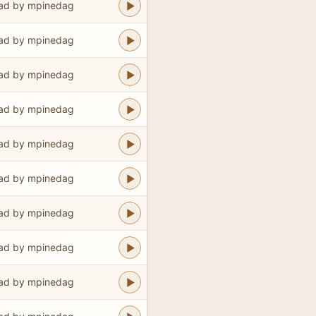
ad by mpinedag
ad by mpinedag
ad by mpinedag
ad by mpinedag
ad by mpinedag
ad by mpinedag
ad by mpinedag
ad by mpinedag
ad by mpinedag