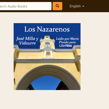
English