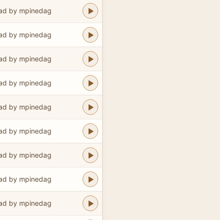
ad by mpinedag
ad by mpinedag
ad by mpinedag
ad by mpinedag
ad by mpinedag
ad by mpinedag
ad by mpinedag
ad by mpinedag
ad by mpinedag