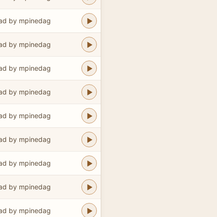
ad by mpinedag
ad by mpinedag
ad by mpinedag
ad by mpinedag
ad by mpinedag
ad by mpinedag
ad by mpinedag
ad by mpinedag
ad by mpinedag