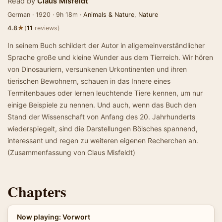
Read by
Claus Misfeldt
German · 1920 · 9h 18m ·
Animals & Nature
,
Nature
★
4.8
(
11
reviews)
In seinem Buch schildert der Autor in allgemeinverständlicher
Sprache große und kleine Wunder aus dem Tierreich. Wir hören
von Dinosauriern, versunkenen Urkontinenten und ihren
tierischen Bewohnern, schauen in das Innere eines
Termitenbaues oder lernen leuchtende Tiere kennen, um nur
einige Beispiele zu nennen. Und auch, wenn das Buch den
Stand der Wissenschaft von Anfang des 20. Jahrhunderts
wiederspiegelt, sind die Darstellungen Bölsches spannend,
interessant und regen zu weiteren eigenen Recherchen an.
(Zusammenfassung von Claus Misfeldt)
Chapters
Now playing: Vorwort