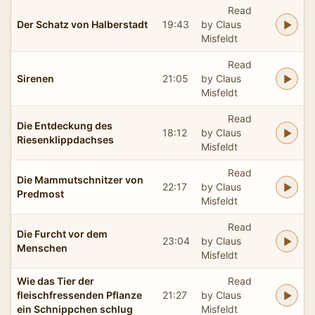
Read
Der Schatz von Halberstadt
19:43
by Claus
Misfeldt
Read
Sirenen
21:05
by Claus
Misfeldt
Read
Die Entdeckung des
18:12
by Claus
Riesenklippdachses
Misfeldt
Read
Die Mammutschnitzer von
22:17
by Claus
Predmost
Misfeldt
Read
Die Furcht vor dem
23:04
by Claus
Menschen
Misfeldt
Wie das Tier der
Read
fleischfressenden Pflanze
21:27
by Claus
ein Schnippchen schlug
Misfeldt