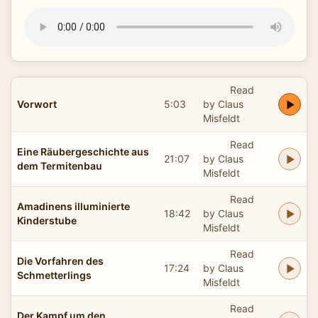
Read
Vorwort
5:03
by Claus
Misfeldt
Read
Eine Räubergeschichte aus
21:07
by Claus
dem Termitenbau
Misfeldt
Read
Amadinens illuminierte
18:42
by Claus
Kinderstube
Misfeldt
Read
Die Vorfahren des
17:24
by Claus
Schmetterlings
Misfeldt
Read
Der Kampf um den