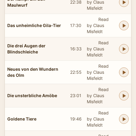
22:38
by Claus
Maulwurf
Misfeldt
Read
Das unheimliche Gila-Tier
17:30
by Claus
Misfeldt
Read
Die drei Augen der
16:33
by Claus
Blindschleiche
Misfeldt
Read
Neues von den Wundern
22:55
by Claus
des Olm
Misfeldt
Read
Die unsterbliche Amöbe
23:01
by Claus
Misfeldt
Read
Goldene Tiere
19:46
by Claus
Misfeldt