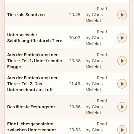
Read
Tiere als Schützen
20:25
by Claus
Misfeldt
Read
Unterseeische
19:03
by Claus
Schiffsangriffe durch Tiere
Misfeldt
Aus der Flottenkunst der
Read
Tiere - Teil 1: Unter fremder
20:58
by Claus
Flagge
Misfeldt
Aus der Flottenkunst der
Read
Tiere - Teil 2: Das
21:46
by Claus
Unterseeboot aus Luft
Misfeldt
Read
Das älteste Festungstor
20:56
by Claus
Misfeldt
Eine Liebesgeschichte
Read
zwischen Unterseeboot
20:53
by Claus