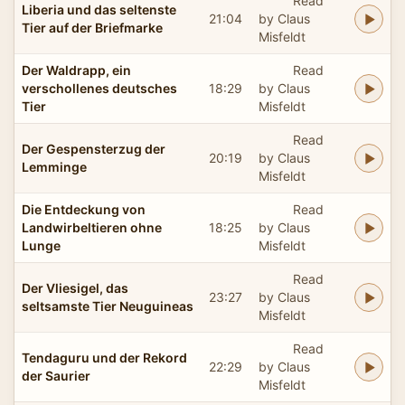
Read
Liberia und das seltenste
21:04
by Claus
Tier auf der Briefmarke
Misfeldt
Der Waldrapp, ein
Read
verschollenes deutsches
18:29
by Claus
Tier
Misfeldt
Read
Der Gespensterzug der
20:19
by Claus
Lemminge
Misfeldt
Die Entdeckung von
Read
Landwirbeltieren ohne
18:25
by Claus
Lunge
Misfeldt
Read
Der Vliesigel, das
23:27
by Claus
seltsamste Tier Neuguineas
Misfeldt
Read
Tendaguru und der Rekord
22:29
by Claus
der Saurier
Misfeldt