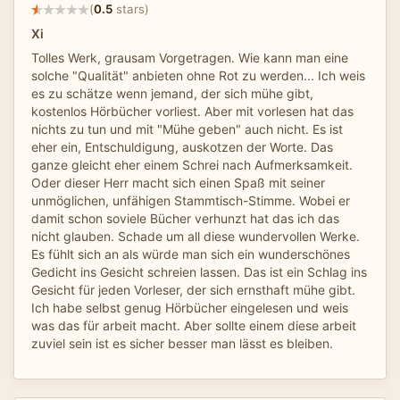
(
0.5
stars)
Xi
Tolles Werk, grausam Vorgetragen. Wie kann man eine
solche "Qualität" anbieten ohne Rot zu werden... Ich weis
es zu schätze wenn jemand, der sich mühe gibt,
kostenlos Hörbücher vorliest. Aber mit vorlesen hat das
nichts zu tun und mit "Mühe geben" auch nicht. Es ist
eher ein, Entschuldigung, auskotzen der Worte. Das
ganze gleicht eher einem Schrei nach Aufmerksamkeit.
Oder dieser Herr macht sich einen Spaß mit seiner
unmöglichen, unfähigen Stammtisch-Stimme. Wobei er
damit schon soviele Bücher verhunzt hat das ich das
nicht glauben. Schade um all diese wundervollen Werke.
Es fühlt sich an als würde man sich ein wunderschönes
Gedicht ins Gesicht schreien lassen. Das ist ein Schlag ins
Gesicht für jeden Vorleser, der sich ernsthaft mühe gibt.
Ich habe selbst genug Hörbücher eingelesen und weis
was das für arbeit macht. Aber sollte einem diese arbeit
zuviel sein ist es sicher besser man lässt es bleiben.