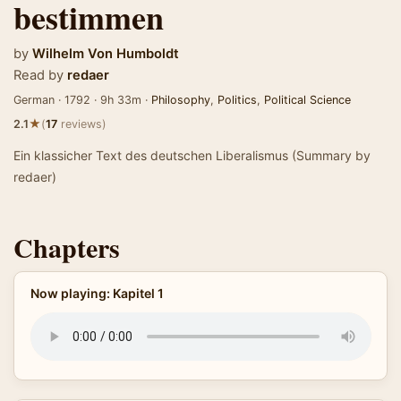
bestimmen
by
Wilhelm Von Humboldt
Read by
redaer
German · 1792 · 9h 33m ·
Philosophy
,
Politics
,
Political Science
★
2.1
(
17
reviews)
Ein klassicher Text des deutschen Liberalismus (Summary by
redaer)
Chapters
Now playing: Kapitel 1