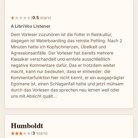
(
0.5
stars)
A LibriVox Listener
Dem Vorleser zuzuhören ist die Folter in Reinkultur,
dagegen ist Waterboarding das reinste Petting. Nach 2
Minuten hatte ich Kopfschmerzen, Übelkeit und
Agressionsanfälle. Der Vorleser hat bereits mehrere
Klassiker verschandelt und erntete ausschließlich
negative Kommentare dafür. Das er trotzdem weiter
macht, kann nur bedeuten, dass er entweder: die
Kommentarfunktion hier nicht kennt, er ein ausgeprägter
Egomane ist, einen Schlaganfall hatte und jetzt mühsam
durch das Vorlesen das sprechen neu lernen weil oder
uns mit Absicht quält...
Humboldt
(
3
stars)