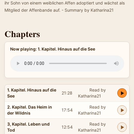
ihr Sohn von einem weiblichen Affen adoptiert und wächst als
Mitglied der Affenbande auf. - Summary by Katharina21
Chapters
Now playing: 1. Kapitel. Hinaus auf die See
1. Kapitel. Hinaus auf die
Read by
21:28
See
Katharina21
2. Kapitel. Das Heim in
Read by
17:54
der Wildnis
Katharina21
3, Kapitel. Leben und
Read by
12:54
Tod
Katharina21