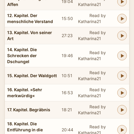
19:04
Affen
Katharina21
12. Kapitel. Der
Read by
15:50
menschliche Verstand
Katharina21
13. Kapitel. Von seiner
Read by
27:23
Art
Katharina21
14. Kapitel. Die
Read by
Schrecken der
19:46
Katharina21
Dschungel
Read by
15. Kapitel. Der Waldgott
10:51
Katharina21
16. Kapitel. »Sehr
Read by
16:53
merkwürdig«
Katharina21
Read by
17. Kapitel. Begräbnis
18:21
Katharina21
18. Kapitel. Die
Read by
Entführung in die
20:44
Katharina21