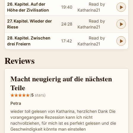
26. Kapitel. Auf der
Read by
19:40
Höhe der Zivilisation
Katharina21
27. Kapitel. Wieder der
Read by
24:28
Riese
Katharina21
28. Kapitel. Zwischen
Read by
17:42
drei Freiern
Katharina21
Reviews
Macht neugierig auf die nächsten
Teile
(
5
stars)
Petra
wieder toll gelesen von Katharina, herzlichen Dank Die
vorangegangene Rezession kann ich nicht
nachvollziehen, für mich ist es perfekt gelesen und die
Geschwindigkeit könnte man einstellen