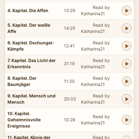
Read by
4. Kapitel. Die Affen
13:29
Katharina21
5. Kapitel. Der weiße
Read by
14:25
Affe
Katharina21
6. Kapitel. Dschungel-
Read by
12:41
Kämpfe
Katharina21
7. Kapitel. Das Licht der
Read by
21:19
Erkenntnis
Katharina21
8. Kapitel. Der
Read by
11:20
Baumjäger
Katharina21
9. Kapitel. Mensch und
Read by
20:03
Mensch
Katharina21
10. Kapitel.
Read by
Geheimnisvolle
10:28
Katharina21
Ereignisse
11. Kapitel. König der
Read by