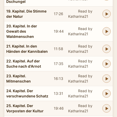
Dschungel
19. Kapitel. Die Stimme
Read by
17:26
der Natur
Katharina21
20. Kapitel. In der
Read by
Gewalt des
19:44
Katharina21
Waldmenschen
21. Kapitel. In den
Read by
11:58
Händen der Kannibalen
Katharina21
22. Kapitel. Auf der
Read by
17:35
Suche nach d'Arnot
Katharina21
23. Kapitel.
Read by
16:13
Mitmenschen
Katharina21
24. Kapitel. Der
Read by
13:31
verschwundene Schatz
Katharina21
25. Kapitel. Der
Read by
19:46
Vorposten der Kultur
Katharina21