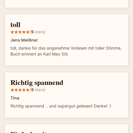
toll
(
5
stars)
Jens Meißner
toll, danke für das angenehme Vorlesen mit toller Stimme,
Buch erinnert an Karl May Stil.
Richtig spannend
(
5
stars)
Tina
Richtig spannend .. und supergut gelesen! Danke! :)