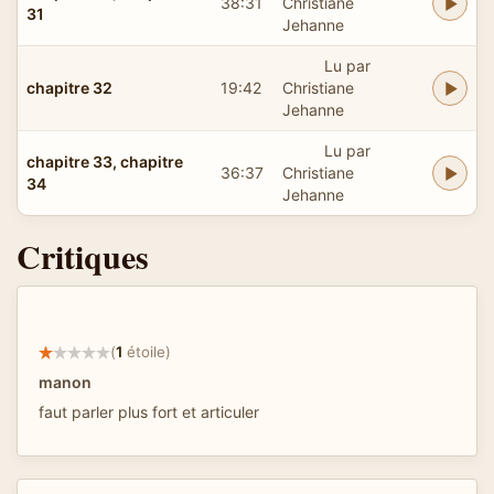
38:31
Christiane
31
Jehanne
Lu par
chapitre 32
19:42
Christiane
Jehanne
Lu par
chapitre 33, chapitre
36:37
Christiane
34
Jehanne
Critiques
(
1
étoile)
manon
faut parler plus fort et articuler