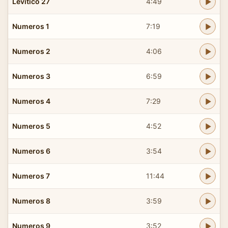
Levitico 27
4:49
Numeros 1
7:19
Numeros 2
4:06
Numeros 3
6:59
Numeros 4
7:29
Numeros 5
4:52
Numeros 6
3:54
Numeros 7
11:44
Numeros 8
3:59
Numeros 9
3:52