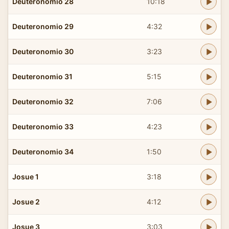
Deuteronomio 28
10:18
Deuteronomio 29
4:32
Deuteronomio 30
3:23
Deuteronomio 31
5:15
Deuteronomio 32
7:06
Deuteronomio 33
4:23
Deuteronomio 34
1:50
Josue 1
3:18
Josue 2
4:12
Josue 3
3:03