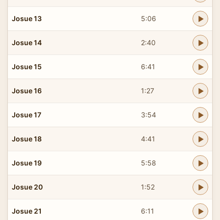
Josue 13
5:06
Josue 14
2:40
Josue 15
6:41
Josue 16
1:27
Josue 17
3:54
Josue 18
4:41
Josue 19
5:58
Josue 20
1:52
Josue 21
6:11