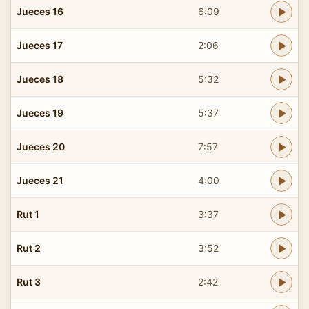
Jueces 16
6:09
Jueces 17
2:06
Jueces 18
5:32
Jueces 19
5:37
Jueces 20
7:57
Jueces 21
4:00
Rut 1
3:37
Rut 2
3:52
Rut 3
2:42