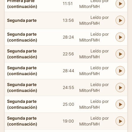
Primera parte
Leído por
11:51
(continuación)
MiltonFMH
Leído por
Segunda parte
13:56
MiltonFMH
Segunda parte
Leído por
28:24
(continuación)
MiltonFMH
Segunda parte
Leído por
22:56
(continuación)
MiltonFMH
Segunda parte
Leído por
28:44
(continuación)
MiltonFMH
Segunda parte
Leído por
24:55
(continuación)
MiltonFMH
Segunda parte
Leído por
25:00
(continuación)
MiltonFMH
Segunda parte
Leído por
19:00
(continuación)
MiltonFMH