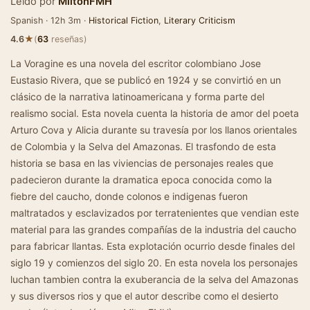
Leído por
MiltonFMH
Spanish · 12h 3m ·
Historical Fiction
,
Literary Criticism
★
4.6
(
63
reseñas)
La Voragine es una novela del escritor colombiano Jose
Eustasio Rivera, que se publicó en 1924 y se convirtió en un
clásico de la narrativa latinoamericana y forma parte del
realismo social. Esta novela cuenta la historia de amor del poeta
Arturo Cova y Alicia durante su travesía por los llanos orientales
de Colombia y la Selva del Amazonas. El trasfondo de esta
historia se basa en las viviencias de personajes reales que
padecieron durante la dramatica epoca conocida como la
fiebre del caucho, donde colonos e indigenas fueron
maltratados y esclavizados por terratenientes que vendian este
material para las grandes compañías de la industria del caucho
para fabricar llantas. Esta explotación ocurrio desde finales del
siglo 19 y comienzos del siglo 20. En esta novela los personajes
luchan tambien contra la exuberancia de la selva del Amazonas
y sus diversos rios y que el autor describe como el desierto