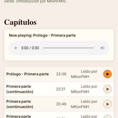
verde. (Introducción por MitonFMH).
Capítulos
Now playing: Prólogo - Primera parte
Leído por
Prólogo - Primera parte
23:36
MiltonFMH
Primera parte
Leído por
22:21
(continuación)
MiltonFMH
Primera parte
Leído por
20:49
(continuación)
MiltonFMH
Primera parte
Leído por