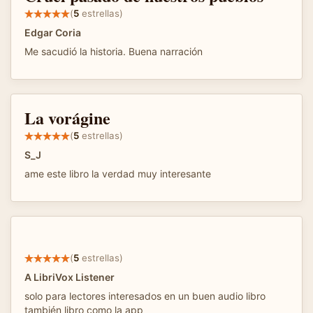
(
5
estrellas)
Edgar Coria
Me sacudió la historia. Buena narración
La vorágine
(
5
estrellas)
S_J
ame este libro la verdad muy interesante
(
5
estrellas)
A LibriVox Listener
solo para lectores interesados en un buen audio libro
también libro como la app