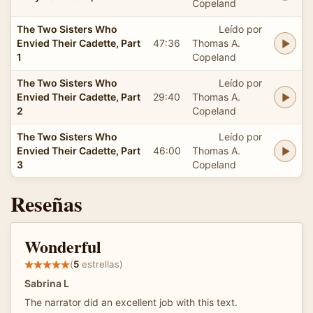
Copeland
The Two Sisters Who
Leído por
Envied Their Cadette, Part
47:36
Thomas A.
1
Copeland
The Two Sisters Who
Leído por
Envied Their Cadette, Part
29:40
Thomas A.
2
Copeland
The Two Sisters Who
Leído por
Envied Their Cadette, Part
46:00
Thomas A.
3
Copeland
Reseñas
Wonderful
(
5
estrellas)
Sabrina L
The narrator did an excellent job with this text.