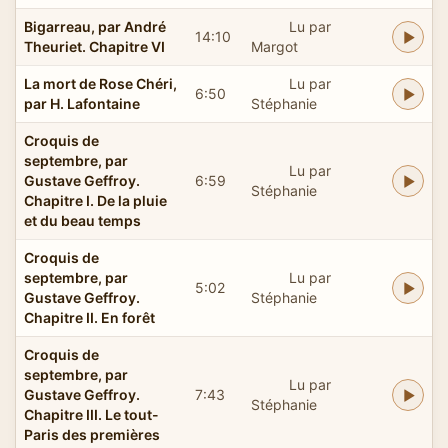
Bigarreau, par André
Lu par
14:10
Theuriet. Chapitre VI
Margot
La mort de Rose Chéri,
Lu par
6:50
par H. Lafontaine
Stéphanie
Croquis de
septembre, par
Lu par
Gustave Geffroy.
6:59
Stéphanie
Chapitre I. De la pluie
et du beau temps
Croquis de
septembre, par
Lu par
5:02
Gustave Geffroy.
Stéphanie
Chapitre II. En forêt
Croquis de
septembre, par
Lu par
Gustave Geffroy.
7:43
Stéphanie
Chapitre III. Le tout-
Paris des premières