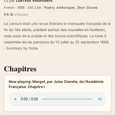
Lu par
LibriVox Volunteers
French · 1888 · 24h 23m ·
Poetry
,
Anthologies
,
Short Stories
★
5
(
2
critiques)
La Lecture
était une revue littéraire bi-mensuelle française de la
fin du 19e siècle, publiant surtout des nouvelles en feuilleton,
mais aussi de la poésie et des textes scientifiques. Le tome 5
rassemble les six parutions du 10 juillet au 25 septembre 1888.
- Summary by Sonia
Chapitres
Now playing: Margot, par Jules Claretie, de l'Académie
Française. Chapitre I