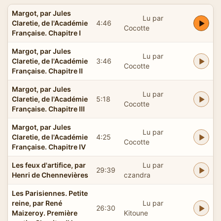
Margot, par Jules
Lu par
Claretie, de l'Académie
4:46
Cocotte
Française. Chapitre I
Margot, par Jules
Lu par
Claretie, de l'Académie
3:46
Cocotte
Française. Chapitre II
Margot, par Jules
Lu par
Claretie, de l'Académie
5:18
Cocotte
Française. Chapitre III
Margot, par Jules
Lu par
Claretie, de l'Académie
4:25
Cocotte
Française. Chapitre IV
Les feux d'artifice, par
Lu par
29:39
Henri de Chennevières
czandra
Les Parisiennes. Petite
reine, par René
Lu par
26:30
Maizeroy. Première
Kitoune