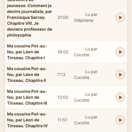
jeunesse. Comment je
devins journaliste, par
Lu par
Francisque Sarcey.
21:00
Stéphanie
Chapitre VIII. Je
deviens professeur de
philosophie
Ma cousine Pot-au-
Lu par
feu, par Léon de
16:02
Cocotte
Tinseau. Chapitre I
Ma cousine Pot-au-
Lu par
feu, par Léon de
7:12
Cocotte
Tinseau. Chapitre II
Ma cousine Pot-au-
Lu par
feu, par Léon de
12:02
Cocotte
Tinseau. Chapitre III
Ma cousine Pot-au-
Lu par
feu, par Léon de
11:51
Cocotte
Tinseau. Chapitre IV