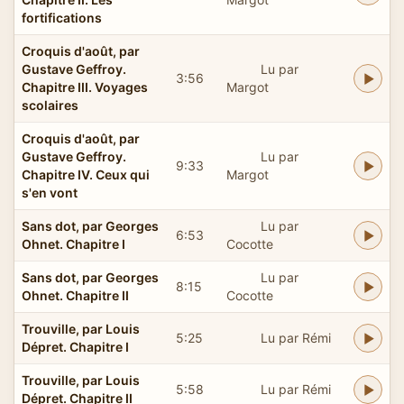
fortifications
Croquis d'août, par
Gustave Geffroy.
Lu par
3:56
Chapitre III. Voyages
Margot
scolaires
Croquis d'août, par
Gustave Geffroy.
Lu par
9:33
Chapitre IV. Ceux qui
Margot
s'en vont
Sans dot, par Georges
Lu par
6:53
Ohnet. Chapitre I
Cocotte
Sans dot, par Georges
Lu par
8:15
Ohnet. Chapitre II
Cocotte
Trouville, par Louis
5:25
Lu par Rémi
Dépret. Chapitre I
Trouville, par Louis
5:58
Lu par Rémi
Dépret. Chapitre II