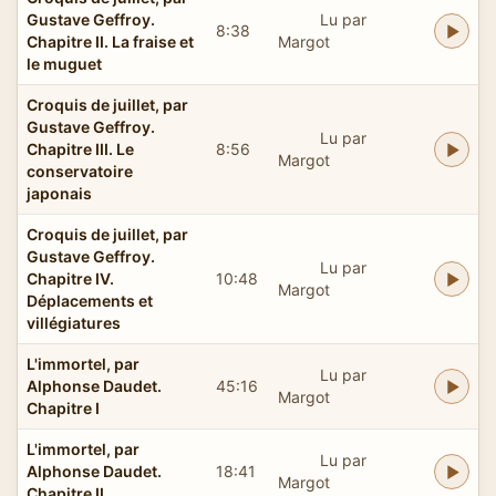
Gustave Geffroy.
Lu par
8:38
Chapitre II. La fraise et
Margot
le muguet
Croquis de juillet, par
Gustave Geffroy.
Lu par
Chapitre III. Le
8:56
Margot
conservatoire
japonais
Croquis de juillet, par
Gustave Geffroy.
Lu par
Chapitre IV.
10:48
Margot
Déplacements et
villégiatures
L'immortel, par
Lu par
Alphonse Daudet.
45:16
Margot
Chapitre I
L'immortel, par
Lu par
Alphonse Daudet.
18:41
Margot
Chapitre II