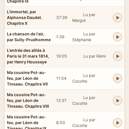
Chapitre IX
L'immortel, par
Lu par
Alphonse Daudet.
37:39
Margot
Chapitre X
La chanson de l'air,
Lu par
1:39
par Sully-Prudhomme
Stéphanie
L'entrée des alliés à
Paris le 31 mars 1814,
19:05
Lu par Rémi
par Henry Houssaye
Ma cousine Pot-au-
Lu par
feu, par Léon de
11:54
Cocotte
Tinseau. Chapitre VII
Ma cousine Pot-au-
Lu par
feu, par Léon de
12:37
Cocotte
Tinseau. Chapitre VIII
Ma cousine Pot-au-
Lu par
feu, par Léon de
8:50
Cocotte
Tinseau. Chapitre IX