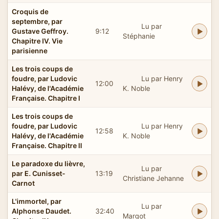
Croquis de
septembre, par
Lu par
Gustave Geffroy.
9:12
Stéphanie
Chapitre IV. Vie
parisienne
Les trois coups de
foudre, par Ludovic
Lu par Henry
12:00
Halévy, de l'Académie
K. Noble
Française. Chapitre I
Les trois coups de
foudre, par Ludovic
Lu par Henry
12:58
Halévy, de l'Académie
K. Noble
Française. Chapitre II
Le paradoxe du lièvre,
Lu par
par E. Cunisset-
13:19
Christiane Jehanne
Carnot
L'immortel, par
Lu par
Alphonse Daudet.
32:40
Margot