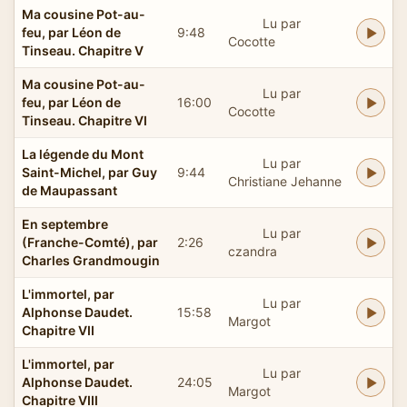
Ma cousine Pot-au-
Lu par
feu, par Léon de
9:48
Cocotte
Tinseau. Chapitre V
Ma cousine Pot-au-
Lu par
feu, par Léon de
16:00
Cocotte
Tinseau. Chapitre VI
La légende du Mont
Lu par
Saint-Michel, par Guy
9:44
Christiane Jehanne
de Maupassant
En septembre
Lu par
(Franche-Comté), par
2:26
czandra
Charles Grandmougin
L'immortel, par
Lu par
Alphonse Daudet.
15:58
Margot
Chapitre VII
L'immortel, par
Lu par
Alphonse Daudet.
24:05
Margot
Chapitre VIII