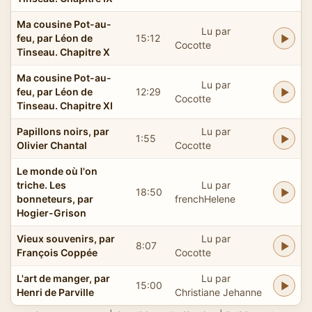
Ma cousine Pot-au-
Lu par
feu, par Léon de
15:12
Cocotte
Tinseau. Chapitre X
Ma cousine Pot-au-
Lu par
feu, par Léon de
12:29
Cocotte
Tinseau. Chapitre XI
Papillons noirs, par
Lu par
1:55
Olivier Chantal
Cocotte
Le monde où l'on
triche. Les
Lu par
18:50
bonneteurs, par
frenchHelene
Hogier-Grison
Vieux souvenirs, par
Lu par
8:07
François Coppée
Cocotte
L'art de manger, par
Lu par
15:00
Henri de Parville
Christiane Jehanne