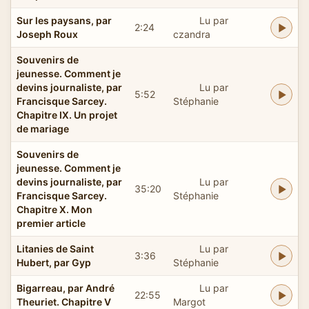
Sur les paysans, par
Lu par
2:24
Joseph Roux
czandra
Souvenirs de
jeunesse. Comment je
devins journaliste, par
Lu par
5:52
Francisque Sarcey.
Stéphanie
Chapitre IX. Un projet
de mariage
Souvenirs de
jeunesse. Comment je
devins journaliste, par
Lu par
35:20
Francisque Sarcey.
Stéphanie
Chapitre X. Mon
premier article
Litanies de Saint
Lu par
3:36
Hubert, par Gyp
Stéphanie
Bigarreau, par André
Lu par
22:55
Theuriet. Chapitre V
Margot