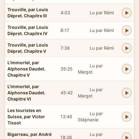
Trouville, par Louis
4:03
Lu par Rémi
Dépret. Chapitre III
Trouville, par Louis
8:17
Lu par Rémi
Dépret. Chapitre IV
Trouville, par Louis
7:38
Lu par Rémi
Dépret. Chapitre V
L'immortel, par
Lu par
Alphonse Daudet.
35:25
Margot
Chapitre V
L'immortel, par
Lu par
Alphonse Daudet.
45:42
Margot
Chapitre VI
Les touristes en
Lu par
Suisse, par Victor
13:46
Stéphanie
Tissot
Bigarreau, par André
Lu par
18:28