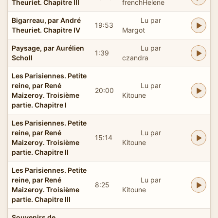
Theuriet. Chapitre III
frenchHelene
Bigarreau, par André
Lu par
19:53
Theuriet. Chapitre IV
Margot
Paysage, par Aurélien
Lu par
1:39
Scholl
czandra
Les Parisiennes. Petite
reine, par René
Lu par
20:00
Maizeroy. Troisième
Kitoune
partie. Chapitre I
Les Parisiennes. Petite
reine, par René
Lu par
15:14
Maizeroy. Troisième
Kitoune
partie. Chapitre II
Les Parisiennes. Petite
reine, par René
Lu par
8:25
Maizeroy. Troisième
Kitoune
partie. Chapitre III
Souvenirs de