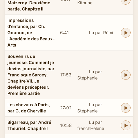
Maizeroy. Deuxième
Kitoune
partie. Chapitre II
Impressions
d'enfance, par Ch.
Gounod, de
6:41
Lu par Rémi
l'Académie des Beaux-
Arts
Souvenirs de
jeunesse. Comment je
devins journaliste, par
Lu par
Francisque Sarcey.
17:53
Stéphanie
Chapitre VII. Je
deviens précepteur.
Première partie
Les chevaux à Paris,
Lu par
27:02
par G. de Cherville
Stéphanie
Bigarreau, par André
Lu par
10:58
Theuriet. Chapitre I
frenchHelene