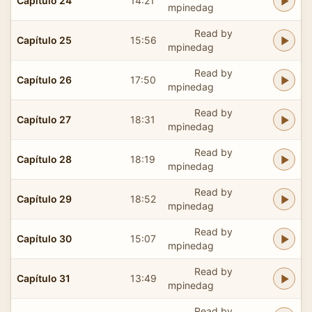
Capítulo 24
14:21
mpinedag
Read by
Capítulo 25
15:56
mpinedag
Read by
Capítulo 26
17:50
mpinedag
Read by
Capítulo 27
18:31
mpinedag
Read by
Capítulo 28
18:19
mpinedag
Read by
Capítulo 29
18:52
mpinedag
Read by
Capítulo 30
15:07
mpinedag
Read by
Capítulo 31
13:49
mpinedag
Read by