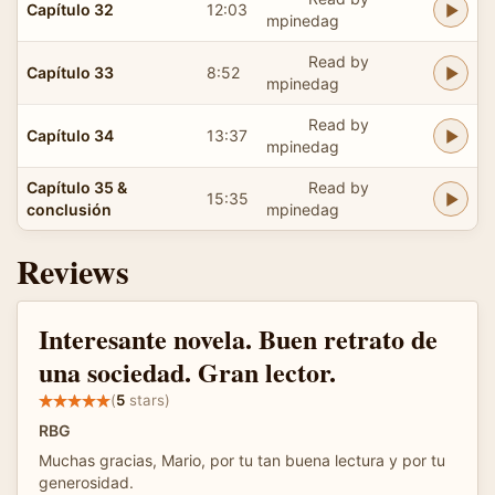
Capítulo 32
12:03
mpinedag
Read by
Capítulo 33
8:52
mpinedag
Read by
Capítulo 34
13:37
mpinedag
Capítulo 35 &
Read by
15:35
conclusión
mpinedag
Reviews
Interesante novela. Buen retrato de
una sociedad. Gran lector.
(
5
stars)
RBG
Muchas gracias, Mario, por tu tan buena lectura y por tu
generosidad.