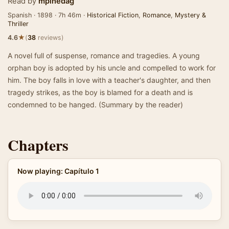
Read by
mpinedag
Spanish · 1898 · 7h 46m ·
Historical Fiction
,
Romance
,
Mystery &
Thriller
★
4.6
(
38
reviews)
A novel full of suspense, romance and tragedies. A young
orphan boy is adopted by his uncle and compelled to work for
him. The boy falls in love with a teacher's daughter, and then
tragedy strikes, as the boy is blamed for a death and is
condemned to be hanged. (Summary by the reader)
Chapters
Now playing: Capítulo 1