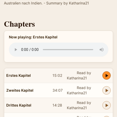
Australien nach Indien. - Summary by Katharina21
Chapters
Now playing: Erstes Kapitel
Read by
Erstes Kapitel
15:02
Katharina21
Read by
Zweites Kapitel
34:07
Katharina21
Read by
Drittes Kapitel
14:28
Katharina21