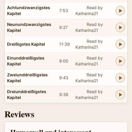
Achtundzwanzigstes
Read by
7:53
Kapitel
Katharina21
Neunundzwanzigstes
Read by
9:27
Kapitel
Katharina21
Read by
Dreißigstes Kapitel
11:39
Katharina21
Einunddreißigstes
Read by
9:00
Kapitel
Katharina21
Zweiunddreißigstes
Read by
9:43
Kapitel
Katharina21
Dreiunddreißigstes
Read by
9:38
Kapitel
Katharina21
Reviews
Humorvoll und interessant