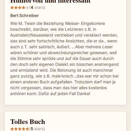
(
4
stars)
Bert Schreiber
Wie M. Twain die Beziehung Weisse- Eingeborene
beschreibt, darüber, wie die Letzteren z.B. in
Australien/Neuseeland vertrieben und versklavt werden,
das sind sehr fortschrittliche Ansichten, die er da , wenn
auch z.T. sehr satirisch, äußert. ...Aber mehrere Leser
wären schöner und abwechslungsreicher gewesen, weil
die Stimme sehr spröde und auf die Dauer auch durch
den doch sehr eigenen Dialekt ein bisschen anstrengend
und ermüdend wird. Die Betonung ist auch manchmal
ganz putzig, wie z.B. male'erisch...das war mir schon bei
einem anderen Buch aufgefallen. Trotzdem darf man ja
nicht vergessen, dass man das hier alles kostenlos
anhören kann. Dafür auf jeden Fall Danke!
Tolles Buch
(
5
stars)