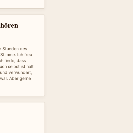
hören
en Stunden des
Stimme. Ich freu
h finde, dass
ch selbst ist halt
 und verwundert,
war. Aber gerne