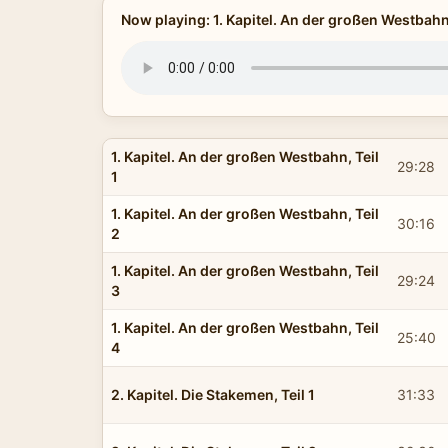
Now playing: 1. Kapitel. An der großen Westbahn,
1. Kapitel. An der großen Westbahn, Teil
29:28
1
1. Kapitel. An der großen Westbahn, Teil
30:16
2
1. Kapitel. An der großen Westbahn, Teil
29:24
3
1. Kapitel. An der großen Westbahn, Teil
25:40
4
2. Kapitel. Die Stakemen, Teil 1
31:33