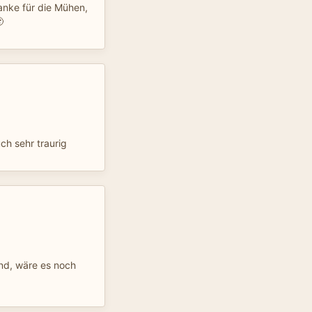
anke für die Mühen,

ch sehr traurig
und, wäre es noch