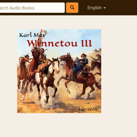
English