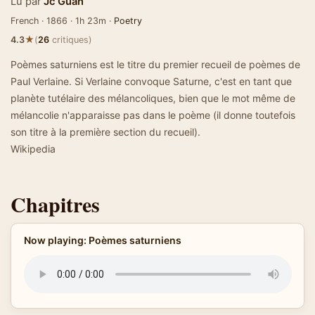
Lu par
Jc Guan
French · 1866 · 1h 23m ·
Poetry
★
4.3
(
26
critiques)
Poèmes saturniens est le titre du premier recueil de poèmes de
Paul Verlaine. Si Verlaine convoque Saturne, c'est en tant que
planète tutélaire des mélancoliques, bien que le mot même de
mélancolie n'apparaisse pas dans le poème (il donne toutefois
son titre à la première section du recueil).
Wikipedia
Chapitres
Now playing: Poèmes saturniens