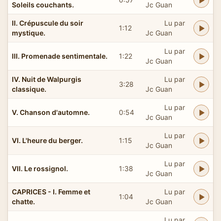
Soleils couchants.
Jc Guan
II. Crépuscule du soir
Lu par
1:12
mystique.
Jc Guan
Lu par
III. Promenade sentimentale.
1:22
Jc Guan
IV. Nuit de Walpurgis
Lu par
3:28
classique.
Jc Guan
Lu par
V. Chanson d'automne.
0:54
Jc Guan
Lu par
VI. L'heure du berger.
1:15
Jc Guan
Lu par
VII. Le rossignol.
1:38
Jc Guan
CAPRICES - I. Femme et
Lu par
1:04
chatte.
Jc Guan
Lu par