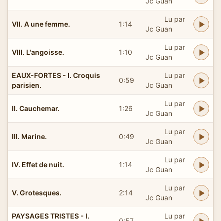
Jc Guan
Lu par
VII. A une femme.
1:14
Jc Guan
Lu par
VIII. L'angoisse.
1:10
Jc Guan
EAUX-FORTES - I. Croquis
Lu par
0:59
parisien.
Jc Guan
Lu par
II. Cauchemar.
1:26
Jc Guan
Lu par
III. Marine.
0:49
Jc Guan
Lu par
IV. Effet de nuit.
1:14
Jc Guan
Lu par
V. Grotesques.
2:14
Jc Guan
PAYSAGES TRISTES - I.
Lu par
0:57