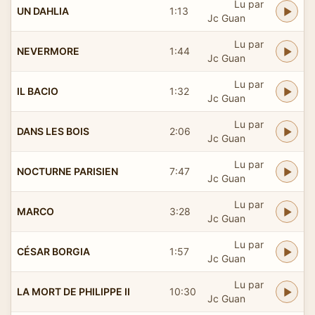
Lu par
UN DAHLIA
1:13
Jc Guan
Lu par
NEVERMORE
1:44
Jc Guan
Lu par
IL BACIO
1:32
Jc Guan
Lu par
DANS LES BOIS
2:06
Jc Guan
Lu par
NOCTURNE PARISIEN
7:47
Jc Guan
Lu par
MARCO
3:28
Jc Guan
Lu par
CÉSAR BORGIA
1:57
Jc Guan
Lu par
LA MORT DE PHILIPPE II
10:30
Jc Guan