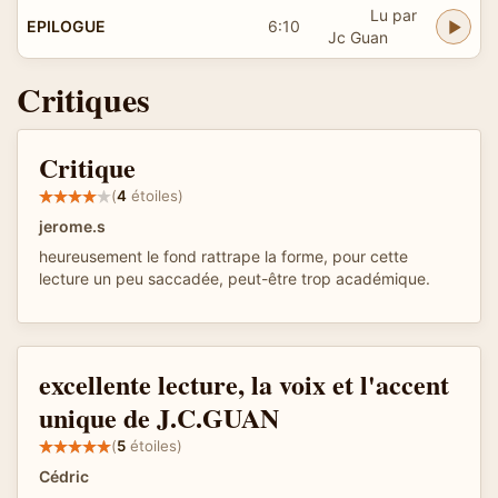
Lu par
EPILOGUE
6:10
Jc Guan
Critiques
Critique
(
4
étoiles)
jerome.s
heureusement le fond rattrape la forme, pour cette
lecture un peu saccadée, peut-être trop académique.
excellente lecture, la voix et l'accent
unique de J.C.GUAN
(
5
étoiles)
Cédric