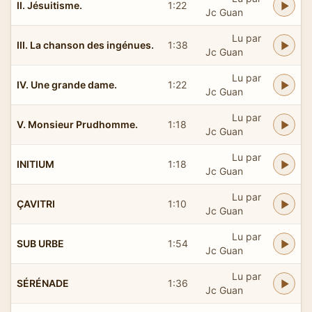
II. Jésuitisme.
1:22
Jc Guan
Lu par
III. La chanson des ingénues.
1:38
Jc Guan
Lu par
IV. Une grande dame.
1:22
Jc Guan
Lu par
V. Monsieur Prudhomme.
1:18
Jc Guan
Lu par
INITIUM
1:18
Jc Guan
Lu par
ÇAVITRI
1:10
Jc Guan
Lu par
SUB URBE
1:54
Jc Guan
Lu par
SÉRÉNADE
1:36
Jc Guan