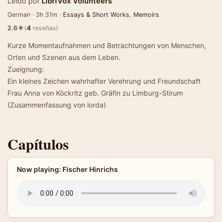
Leído por
LibriVox Volunteers
German · 3h 31m ·
Essays & Short Works
,
Memoirs
★
2.6
(
4
reseñas)
Kurze Momentaufnahmen und Betrachtungen von Menschen,
Orten und Szenen aus dem Leben.
Zueignung:
Ein kleines Zeichen wahrhafter Verehrung und Freundschaft
Frau Anna von Köckritz geb. Gräfin zu Limburg-Stirum
(Zusammenfassung von lorda)
Capítulos
Now playing: Fischer Hinrichs