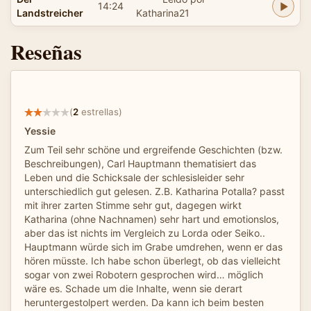
14:24
Landstreicher
Katharina21
Reseñas
(
2
estrellas)
Yessie
Zum Teil sehr schöne und ergreifende Geschichten (bzw.
Beschreibungen), Carl Hauptmann thematisiert das
Leben und die Schicksale der schlesisleider sehr
unterschiedlich gut gelesen. Z.B. Katharina Potalla? passt
mit ihrer zarten Stimme sehr gut, dagegen wirkt
Katharina (ohne Nachnamen) sehr hart und emotionslos,
aber das ist nichts im Vergleich zu Lorda oder Seiko..
Hauptmann würde sich im Grabe umdrehen, wenn er das
hören müsste. Ich habe schon überlegt, ob das vielleicht
sogar von zwei Robotern gesprochen wird… möglich
wäre es. Schade um die Inhalte, wenn sie derart
heruntergestolpert werden. Da kann ich beim besten