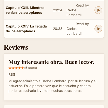
Read by
Capítulo XXIII. Mientras
29:24
Carlos
venían los aeroplanos
Lombardi
Read by
Capítulo XXIV. La llegada
20:38
Carlos
de los aeroplanos
Lombardi
Reviews
Muy interesante obra. Buen lector.
(
5
stars)
RBG
Mi agradecimiento a Carlos Lombardi por su lectura y su
esfuerzo. Es la primera vez que le escucho y espero
poder escucharle leyendo muchas otras obras.