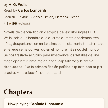
by
H. G. Wells
Read by
Carlos Lombardi
Spanish · 8h 49m ·
Science Fiction
,
Historical Fiction
★
4.3
(
96
reviews)
Novela de ciencia ficción distópica del escritor inglés H. G.
Wells, sobre un hombre que duerme durante doscientos tres
años, despertando en un Londres completamente transformado
en el que se ha convertido en el hombre más rico del mundo.
Se nos traslada al futuro para mostrarnos los detalles de una
megalópolis futurista regida por el capitalismo y la tiranía
despiadada. Fue la primera ficción política explícita escrita por
el autor. - Introducción por Lombardi
Chapters
Now playing: Capítulo I. Insomnio.