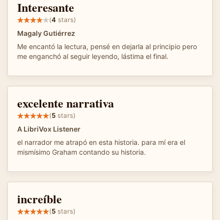
Interesante
(
4
stars)
Magaly Gutiérrez
Me encantó la lectura, pensé en dejarla al principio pero
me enganchó al seguir leyendo, lástima el final.
excelente narrativa
(
5
stars)
A LibriVox Listener
el narrador me atrapó en esta historia. para mí era el
mismísimo Graham contando su historia.
increíble
(
5
stars)