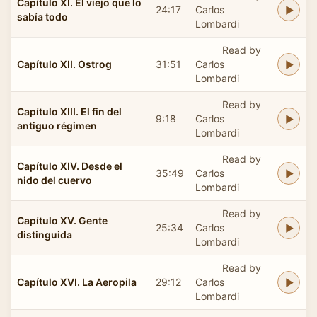
Capítulo XI. El viejo que lo
24:17
Carlos
sabía todo
Lombardi
Read by
Capítulo XII. Ostrog
31:51
Carlos
Lombardi
Read by
Capítulo XIII. El fin del
9:18
Carlos
antiguo régimen
Lombardi
Read by
Capítulo XIV. Desde el
35:49
Carlos
nido del cuervo
Lombardi
Read by
Capítulo XV. Gente
25:34
Carlos
distinguida
Lombardi
Read by
Capítulo XVI. La Aeropila
29:12
Carlos
Lombardi