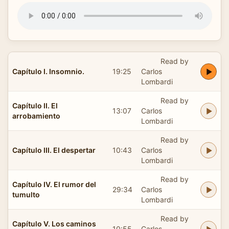
Read by
Capítulo I. Insomnio.
19:25
Carlos
Lombardi
Read by
Capítulo II. El
13:07
Carlos
arrobamiento
Lombardi
Read by
Capítulo III. El despertar
10:43
Carlos
Lombardi
Read by
Capítulo IV. El rumor del
29:34
Carlos
tumulto
Lombardi
Read by
Capítulo V. Los caminos
10:55
Carlos