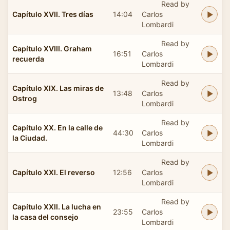
Read by
Capítulo XVII. Tres días
14:04
Carlos
Lombardi
Read by
Capítulo XVIII. Graham
16:51
Carlos
recuerda
Lombardi
Read by
Capítulo XIX. Las miras de
13:48
Carlos
Ostrog
Lombardi
Read by
Capítulo XX. En la calle de
44:30
Carlos
la Ciudad.
Lombardi
Read by
Capítulo XXI. El reverso
12:56
Carlos
Lombardi
Read by
Capítulo XXII. La lucha en
23:55
Carlos
la casa del consejo
Lombardi