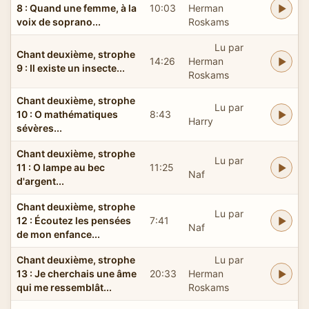
8 : Quand une femme, à la
10:03
Herman
voix de soprano...
Roskams
Lu par
Chant deuxième, strophe
14:26
Herman
9 : Il existe un insecte...
Roskams
Chant deuxième, strophe
Lu par
10 : O mathématiques
8:43
Harry
sévères...
Chant deuxième, strophe
Lu par
11 : O lampe au bec
11:25
Naf
d'argent...
Chant deuxième, strophe
Lu par
12 : Écoutez les pensées
7:41
Naf
de mon enfance...
Chant deuxième, strophe
Lu par
13 : Je cherchais une âme
20:33
Herman
qui me ressemblât...
Roskams