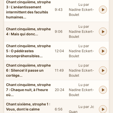
Chant cinquième, strophe
Lu par
3 : L'anéantissement
9:43
Nadine Eckert-
intermittent des facultés
Boulet
humaines...
Lu par
Chant cinquième, strophe
9:06
Nadine Eckert-
4 : Mais qui donc...
Boulet
Chant cinquième, strophe
Lu par
5 : O pédérastes
12:04
Nadine Eckert-
incompréhensibles...
Boulet
Chant cinquième, strophe
Lu par
6 : Silence! il passe un
11:49
Nadine Eckert-
cortège...
Boulet
Chant cinquième, strophe
Lu par
7 : Chaque nuit, à l'heure
20:24
Nadine Eckert-
où...
Boulet
Chant sixième, strophe 1 :
Lu par Jc
Vous, dont le calme
6:56
Guan