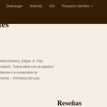
Descargar
Android
iOS
Proyecto LibriVox
tes
rles Dickens, Edgar. A. Poe,
shkin. Todos ellos con el objetivo
itemos ir a comprobar la
oche... (Introducción por
Reseñas