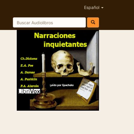
Español