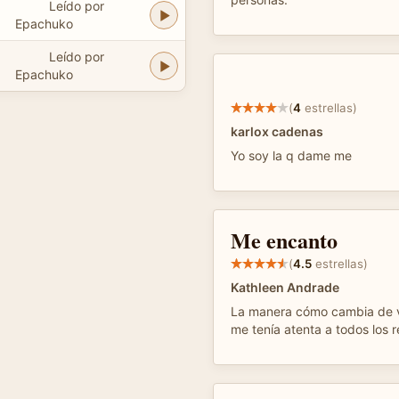
Leído por
Epachuko
Leído por
Epachuko
(
4
estrellas)
karlox cadenas
Yo soy la q dame me
Me encanto
(
4.5
estrellas)
Kathleen Andrade
La manera cómo cambia de v
me tenía atenta a todos los r