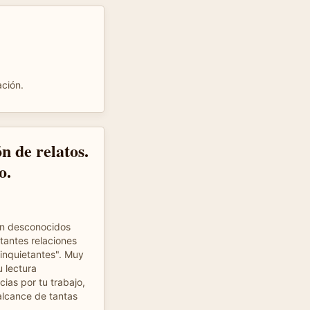
ación.
n de relatos.
o.
ran desconocidos
tantes relaciones
 inquietantes". Muy
 lectura
ias por tu trabajo,
 alcance de tantas