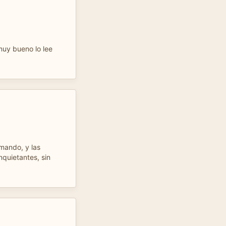
muy bueno lo lee
mando, y las
nquietantes, sin