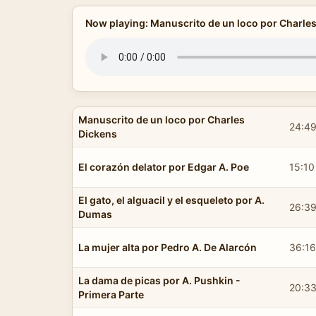
Now playing: Manuscrito de un loco por Charle
Manuscrito de un loco por Charles
24:4
Dickens
El corazón delator por Edgar A. Poe
15:10
El gato, el alguacil y el esqueleto por A.
26:3
Dumas
La mujer alta por Pedro A. De Alarcón
36:16
La dama de picas por A. Pushkin -
20:3
Primera Parte