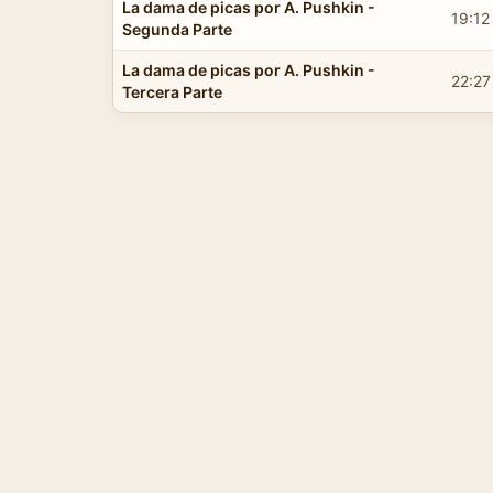
La dama de picas por A. Pushkin -
19:12
Segunda Parte
La dama de picas por A. Pushkin -
22:27
Tercera Parte