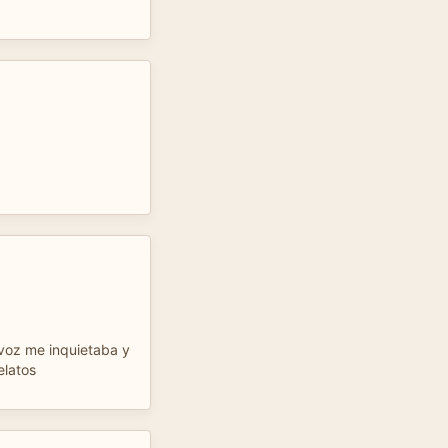
oz me inquietaba y
elatos