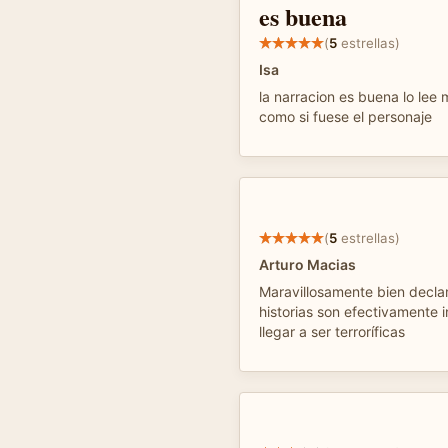
es buena
(
5
estrellas)
Isa
la narracion es buena lo lee 
como si fuese el personaje
(
5
estrellas)
Arturo Macias
Maravillosamente bien decla
historias son efectivamente i
llegar a ser terroríficas