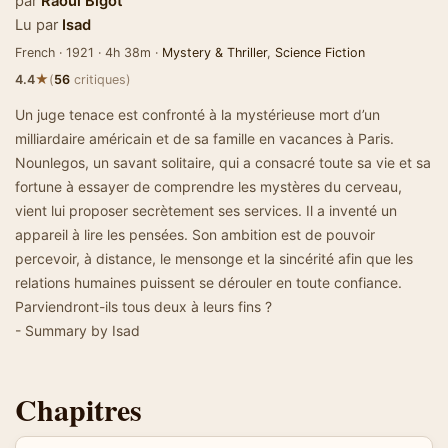
par
Raoul Bigot
Lu par
Isad
French · 1921 · 4h 38m ·
Mystery & Thriller
,
Science Fiction
★
4.4
(
56
critiques)
Un juge tenace est confronté à la mystérieuse mort d’un
milliardaire américain et de sa famille en vacances à Paris.
Nounlegos, un savant solitaire, qui a consacré toute sa vie et sa
fortune à essayer de comprendre les mystères du cerveau,
vient lui proposer secrètement ses services. Il a inventé un
appareil à lire les pensées. Son ambition est de pouvoir
percevoir, à distance, le mensonge et la sincérité afin que les
relations humaines puissent se dérouler en toute confiance.
Parviendront-ils tous deux à leurs fins ?
- Summary by Isad
Chapitres