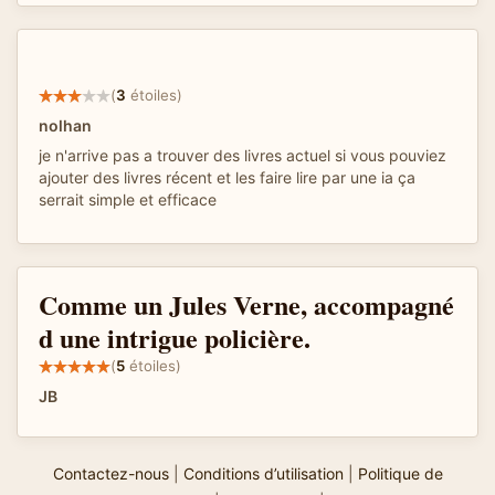
(
3
étoiles)
nolhan
je n'arrive pas a trouver des livres actuel si vous pouviez
ajouter des livres récent et les faire lire par une ia ça
serrait simple et efficace
Comme un Jules Verne, accompagné
d une intrigue policière.
(
5
étoiles)
JB
Contactez-nous
|
Conditions d’utilisation
|
Politique de