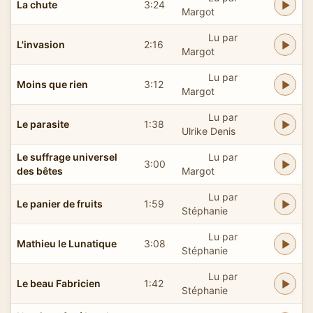
La chute
3:24
Margot
Lu par
L'invasion
2:16
Margot
Lu par
Moins que rien
3:12
Margot
Lu par
Le parasite
1:38
Ulrike Denis
Le suffrage universel
Lu par
3:00
des bêtes
Margot
Lu par
Le panier de fruits
1:59
Stéphanie
Lu par
Mathieu le Lunatique
3:08
Stéphanie
Lu par
Le beau Fabricien
1:42
Stéphanie