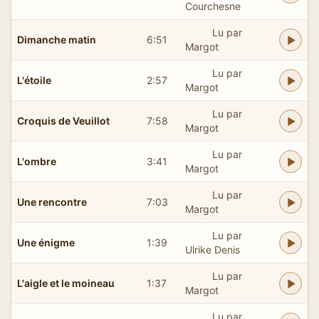
Courchesne
Lu par
Dimanche matin
6:51
Margot
Lu par
L'étoile
2:57
Margot
Lu par
Croquis de Veuillot
7:58
Margot
Lu par
L'ombre
3:41
Margot
Lu par
Une rencontre
7:03
Margot
Lu par
Une énigme
1:39
Ulrike Denis
Lu par
L'aigle et le moineau
1:37
Margot
Lu par