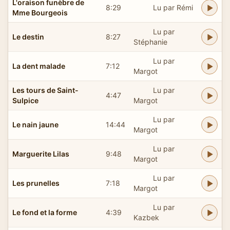
L'oraison funèbre de
8:29
Lu par Rémi
Mme Bourgeois
Lu par
Le destin
8:27
Stéphanie
Lu par
La dent malade
7:12
Margot
Les tours de Saint-
Lu par
4:47
Sulpice
Margot
Lu par
Le nain jaune
14:44
Margot
Lu par
Marguerite Lilas
9:48
Margot
Lu par
Les prunelles
7:18
Margot
Lu par
Le fond et la forme
4:39
Kazbek