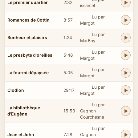
Le premier quartier
2:32
issamel
Lu par
Romances de Cottin
8:57
Margot
Lu par
Bonheur et plaisirs
1:24
MarBoy
Lu par
Le presbyte d'oreilles
5:48
Margot
Lu par
La fourmi dépaysée
5:05
Margot
Lu par
Clodion
29:17
Margot
Lu par
La bibliothèque
15:53
Gagnon
d'Eugène
Courchesne
Lu par
Jean et John
7:28
Gagnon