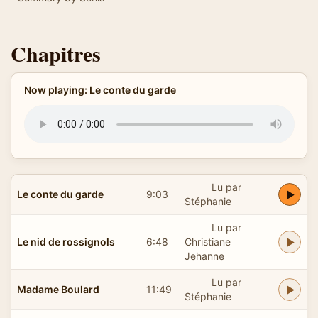
Chapitres
Now playing: Le conte du garde
Lu par
Le conte du garde
9:03
Stéphanie
Lu par
Le nid de rossignols
6:48
Christiane
Jehanne
Lu par
Madame Boulard
11:49
Stéphanie