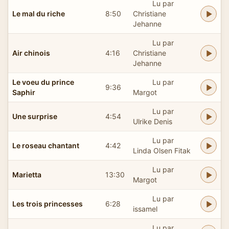
Lu par
Le mal du riche
8:50
Christiane
Jehanne
Lu par
Air chinois
4:16
Christiane
Jehanne
Le voeu du prince
Lu par
9:36
Saphir
Margot
Lu par
Une surprise
4:54
Ulrike Denis
Lu par
Le roseau chantant
4:42
Linda Olsen Fitak
Lu par
Marietta
13:30
Margot
Lu par
Les trois princesses
6:28
issamel
Lu par