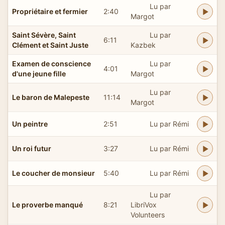
Lu par
Propriétaire et fermier
2:40
Margot
Saint Sévère, Saint
Lu par
6:11
Clément et Saint Juste
Kazbek
Examen de conscience
Lu par
4:01
d'une jeune fille
Margot
Lu par
Le baron de Malepeste
11:14
Margot
Un peintre
2:51
Lu par Rémi
Un roi futur
3:27
Lu par Rémi
Le coucher de monsieur
5:40
Lu par Rémi
Lu par
Le proverbe manqué
8:21
LibriVox
Volunteers