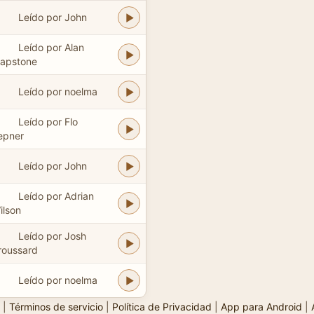
Leído por John
Leído por Alan
apstone
Leído por noelma
Leído por Flo
epner
Leído por John
Leído por Adrian
ilson
Leído por Josh
roussard
Leído por noelma
|
Términos de servicio
|
Política de Privacidad
|
App para Android
|