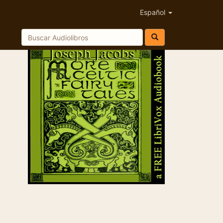
Español