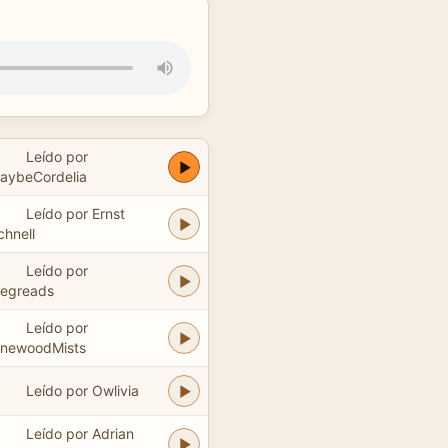
Leído por
aybeCordelia
Leído por Ernst
chnell
Leído por
egreads
Leído por
inewoodMists
Leído por Owlivia
Leído por Adrian