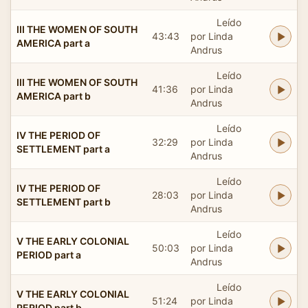
Leído
III THE WOMEN OF SOUTH
43:43
por Linda
AMERICA part a
Andrus
Leído
III THE WOMEN OF SOUTH
41:36
por Linda
AMERICA part b
Andrus
Leído
IV THE PERIOD OF
32:29
por Linda
SETTLEMENT part a
Andrus
Leído
IV THE PERIOD OF
28:03
por Linda
SETTLEMENT part b
Andrus
Leído
V THE EARLY COLONIAL
50:03
por Linda
PERIOD part a
Andrus
Leído
V THE EARLY COLONIAL
51:24
por Linda
PERIOD part b