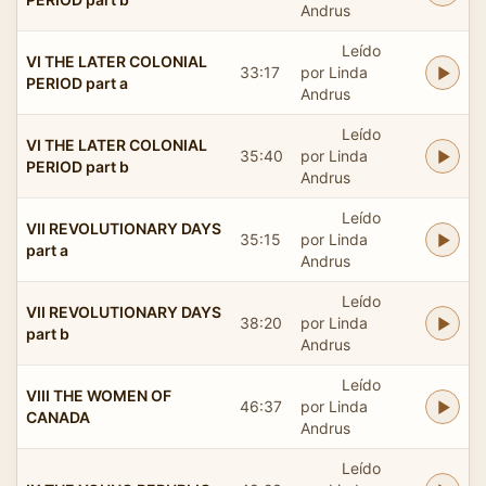
Andrus
Leído
VI THE LATER COLONIAL
33:17
por Linda
PERIOD part a
Andrus
Leído
VI THE LATER COLONIAL
35:40
por Linda
PERIOD part b
Andrus
Leído
VII REVOLUTIONARY DAYS
35:15
por Linda
part a
Andrus
Leído
VII REVOLUTIONARY DAYS
38:20
por Linda
part b
Andrus
Leído
VIII THE WOMEN OF
46:37
por Linda
CANADA
Andrus
Leído