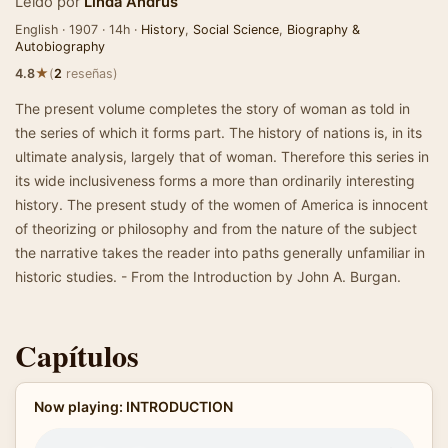
Leído por
Linda Andrus
English · 1907 · 14h ·
History
,
Social Science
,
Biography &
Autobiography
★
4.8
(
2
reseñas)
The present volume completes the story of woman as told in
the series of which it forms part. The history of nations is, in its
ultimate analysis, largely that of woman. Therefore this series in
its wide inclusiveness forms a more than ordinarily interesting
history. The present study of the women of America is innocent
of theorizing or philosophy and from the nature of the subject
the narrative takes the reader into paths generally unfamiliar in
historic studies. - From the Introduction by John A. Burgan.
Capítulos
Now playing: INTRODUCTION