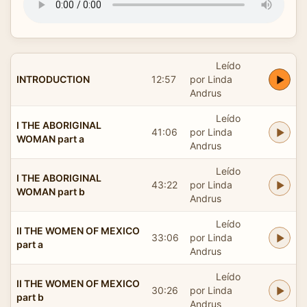
Leído
INTRODUCTION
12:57
por Linda
Andrus
Leído
I THE ABORIGINAL
41:06
por Linda
WOMAN part a
Andrus
Leído
I THE ABORIGINAL
43:22
por Linda
WOMAN part b
Andrus
Leído
II THE WOMEN OF MEXICO
33:06
por Linda
part a
Andrus
Leído
II THE WOMEN OF MEXICO
30:26
por Linda
part b
Andrus