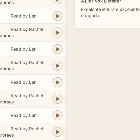
A LibriVox Listener
Moraes
Excelente leitura e excelente 
obrigada!
Read by Leni
Read by Rachel
Moraes
Read by Leni
Read by Rachel
Moraes
Read by Leni
Read by Rachel
Moraes
Read by Leni
Read by Rachel
Moraes