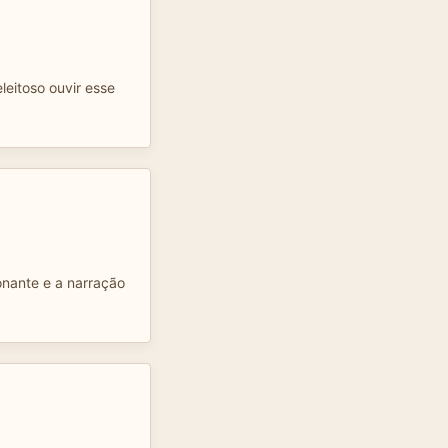
leitoso ouvir esse
onante e a narração