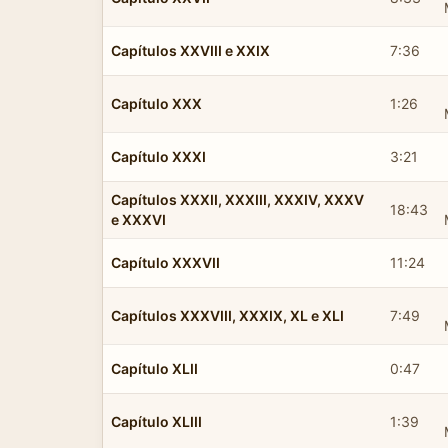
Capítulos XXVIII e XXIX
7:36
Capítulo XXX
1:26
Capítulo XXXI
3:21
Capítulos XXXII, XXXIII, XXXIV, XXXV
18:43
e XXXVI
Capítulo XXXVII
11:24
Capítulos XXXVIII, XXXIX, XL e XLI
7:49
Capítulo XLII
0:47
Capítulo XLIII
1:39