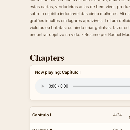
estas cartas, verdadeiras aulas de bem viver, prod
sobre o espírito indomável das cinco mulheres. Ali 
grotões incultos em lugares aprazíveis. Leitura delic
violetas ou batatas; ou ainda criar galinhas, fazer e
encontrar objetivo na vida. - Resumo por Rachel Mo
Chapters
Now playing: Capítulo I
Capítulo I
4:24