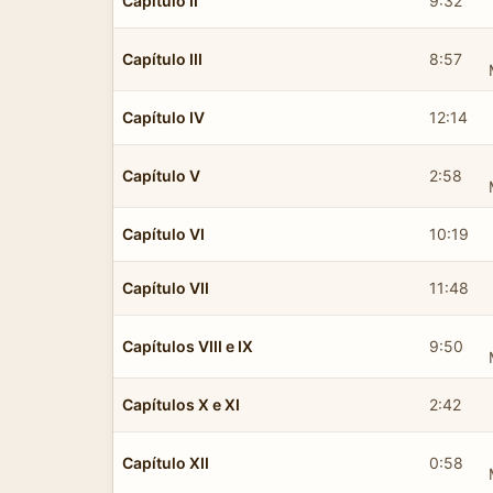
Capítulo II
9:32
Capítulo III
8:57
Capítulo IV
12:14
Capítulo V
2:58
Capítulo VI
10:19
Capítulo VII
11:48
Capítulos VIII e IX
9:50
Capítulos X e XI
2:42
Capítulo XII
0:58