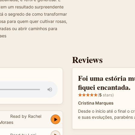
uzem um resultado surpreendente
está o segredo de como transformar
iosa para quem quer cultivar rosas,
stradas ou abrir caminhos para
raes
Reviews
Foi uma estória mu
fiquei encantada.
(
5
stars)
Cristina Marques
Desde o início até o final o 
Read by Rachel
e suas evoluções, parabéns 
Moraes