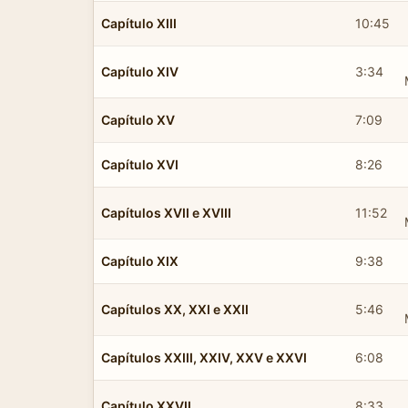
Capítulo XIII
10:45
Capítulo XIV
3:34
Capítulo XV
7:09
Capítulo XVI
8:26
Capítulos XVII e XVIII
11:52
Capítulo XIX
9:38
Capítulos XX, XXI e XXII
5:46
Capítulos XXIII, XXIV, XXV e XXVI
6:08
Capítulo XXVII
8:33