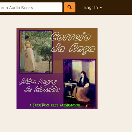
English