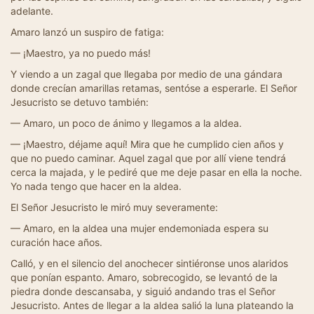
adelante.
Amaro lanzó un suspiro de fatiga:
— ¡Maestro, ya no puedo más!
Y viendo a un zagal que llegaba por medio de una gándara
donde crecían amarillas retamas, sentóse a esperarle. El Señor
Jesucristo se detuvo también:
— Amaro, un poco de ánimo y llegamos a la aldea.
— ¡Maestro, déjame aquí! Mira que he cumplido cien años y
que no puedo caminar. Aquel zagal que por allí viene tendrá
cerca la majada, y le pediré que me deje pasar en ella la noche.
Yo nada tengo que hacer en la aldea.
El Señor Jesucristo le miró muy severamente:
— Amaro, en la aldea una mujer endemoniada espera su
curación hace años.
Calló, y en el silencio del anochecer sintiéronse unos alaridos
que ponían espanto. Amaro, sobrecogido, se levantó de la
piedra donde descansaba, y siguió andando tras el Señor
Jesucristo. Antes de llegar a la aldea salió la luna plateando la