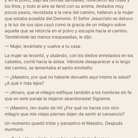
los lirios, y todo el aire se llenó con su aroma. Andados muy
pocos pasos, recostada a la vera del camino, hallaron a la mujer
que estaba poseída del Demonio. El Señor Jesucristo se detuvo
y la luz de sus ojos cayó como la gracia de un milagro sobre
aquella que se retorcía en el polvo y escupía hacia el camino.
Tendiéndole las manos traspasadas, le dijo:
— Mujer, levántate y vuelve a tu casa.
La mujer se levantó, y ululando, con los dedos enredados en los
cabellos, corrió hacia la aldea. Viéndola desaparecer a lo largo
del camino, se lamentaba el santo ermitaño:
— ¿Maestro, por qué no haberle devuelto aquí mismo la salud?
¿A qué ir más lejos?
— ¡Amaro, que el milagro edifique también a los hombres sin fe
que en este paraje la dejaron abandonada! Sigúeme.
— ¡Maestro, ten duelo de mí! ¿Por qué no haces con otro
milagro que mis viejas piernas dejen de sentir el cansancio?
Un momento quedó triste y pensativo el Maestro. Después
murmuró: