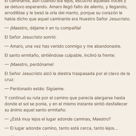
El caminante, aun cuando iba lejos, escuchó aquellas voces y
se detuvo esperando. Amaro llegó falto de aliento, y llegando,
arrodillóse y le besó la orla del manto, porque su corazón le
había dicho que aquel caminante era Nuestro Señor Jesucristo.
— ¡Maestro, déjame ir en tu compañía!
El Señor Jesucristo sonrió:
— Amaro, una vez has venido conmigo y me abandonaste.
El santo ermitaño, sintiéndose culpable, inclinó la frente:
— ¡Maestro, perdóname!
El Señor Jesucristo alzó la diestra traspasada por el clavo de la
cruz:
— Perdonado estás: Sigúeme.
Y continuó su ruta por el camino que parecía alargarse hasta
donde el sol se ponía, y en el mismo instante sintió desfallecer
su ánimo aquel santo ermitaño:
— ¿Está muy lejos el lugar adonde caminas, Maestro?
— El lugar adonde camino, tanto está cerca, tanto lejos...