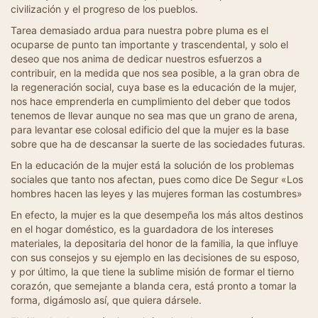
civilización y el progreso de los pueblos.
Tarea demasiado ardua para nuestra pobre pluma es el
ocuparse de punto tan importante y trascendental, y solo el
deseo que nos anima de dedicar nuestros esfuerzos a
contribuir, en la medida que nos sea posible, a la gran obra de
la regeneración social, cuya base es la educación de la mujer,
nos hace emprenderla en cumplimiento del deber que todos
tenemos de llevar aunque no sea mas que un grano de arena,
para levantar ese colosal edificio del que la mujer es la base
sobre que ha de descansar la suerte de las sociedades futuras.
En la educación de la mujer está la solución de los problemas
sociales que tanto nos afectan, pues como dice De Segur «Los
hombres hacen las leyes y las mujeres forman las costumbres»
En efecto, la mujer es la que desempeña los más altos destinos
en el hogar doméstico, es la guardadora de los intereses
materiales, la depositaria del honor de la familia, la que influye
con sus consejos y su ejemplo en las decisiones de su esposo,
y por último, la que tiene la sublime misión de formar el tierno
corazón, que semejante a blanda cera, está pronto a tomar la
forma, digámoslo así, que quiera dársele.