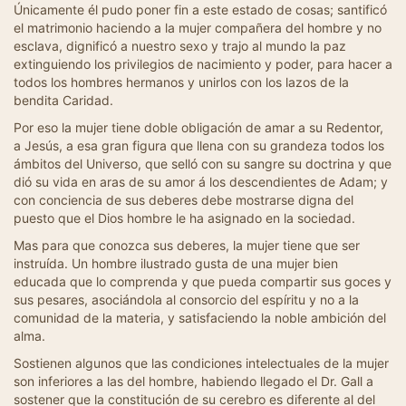
Únicamente él pudo poner fin a este estado de cosas; santificó
el matrimonio haciendo a la mujer compañera del hombre y no
esclava, dignificó a nuestro sexo y trajo al mundo la paz
extinguiendo los privilegios de nacimiento y poder, para hacer a
todos los hombres hermanos y unirlos con los lazos de la
bendita Caridad.
Por eso la mujer tiene doble obligación de amar a su Redentor,
a Jesús, a esa gran figura que llena con su grandeza todos los
ámbitos del Universo, que selló con su sangre su doctrina y que
dió su vida en aras de su amor á los descendientes de Adam; y
con conciencia de sus deberes debe mostrarse digna del
puesto que el Dios hombre le ha asignado en la sociedad.
Mas para que conozca sus deberes, la mujer tiene que ser
instruída. Un hombre ilustrado gusta de una mujer bien
educada que lo comprenda y que pueda compartir sus goces y
sus pesares, asociándola al consorcio del espíritu y no a la
comunidad de la materia, y satisfaciendo la noble ambición del
alma.
Sostienen algunos que las condiciones intelectuales de la mujer
son inferiores a las del hombre, habiendo llegado el Dr. Gall a
sostener que la constitución de su cerebro es diferente al del