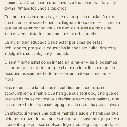
máxima del Crucificado que envuelve toda la moral de la ley
divina: Amaos los unos a los otros.
Con no menos cuidado hay que evitar que la emulación, tan
común entre el sexo femenino, llegue a traspasar los límites en
que debe estar contenida y se den los tristes ejemplos de
luchas y enemistades tan comunes por desgracia.
La mujer bien educada debe estar por cima de estas
debilidades, porque la educación la hace ser culta, discreta,
indulgente, sensible, fiel y modesta.
El sentimiento estético es innato en la mujer y de él podemos
sacar un gran partido, porque el amor a lo bello hace que lo
busquemos siempre tanto en el orden material como en el
moral.
Mas no consiste la educación estética en hacer que se
acostumbren a amar lo que halague sus sentidos, sino que es
preciso hacerles conocer y apreciar la verdadera belleza, que
existe en «Todo lo que sin repugnar a la razón halaga al alma»
En efecto; si vemos una pobre mendiga sucia y haraposa que
pide un pedazo de pan necesario para su sustento, y que en el
momento que con sus súplicas llega a conseguirlo, cuando se