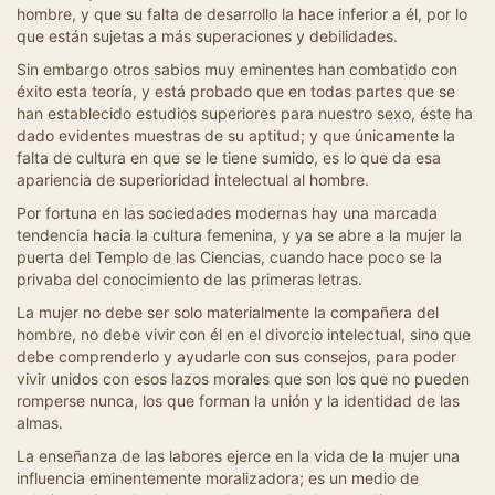
hombre, y que su falta de desarrollo la hace inferior a él, por lo
que están sujetas a más superaciones y debilidades.
Sin embargo otros sabios muy eminentes han combatido con
éxito esta teoría, y está probado que en todas partes que se
han establecido estudios superiores para nuestro sexo, éste ha
dado evidentes muestras de su aptitud; y que únicamente la
falta de cultura en que se le tiene sumido, es lo que da esa
apariencia de superioridad intelectual al hombre.
Por fortuna en las sociedades modernas hay una marcada
tendencia hacia la cultura femenina, y ya se abre a la mujer la
puerta del Templo de las Ciencias, cuando hace poco se la
privaba del conocimiento de las primeras letras.
La mujer no debe ser solo materialmente la compañera del
hombre, no debe vivir con él en el divorcio intelectual, sino que
debe comprenderlo y ayudarle con sus consejos, para poder
vivir unidos con esos lazos morales que son los que no pueden
romperse nunca, los que forman la unión y la identidad de las
almas.
La enseñanza de las labores ejerce en la vida de la mujer una
influencia eminentemente moralizadora; es un medio de