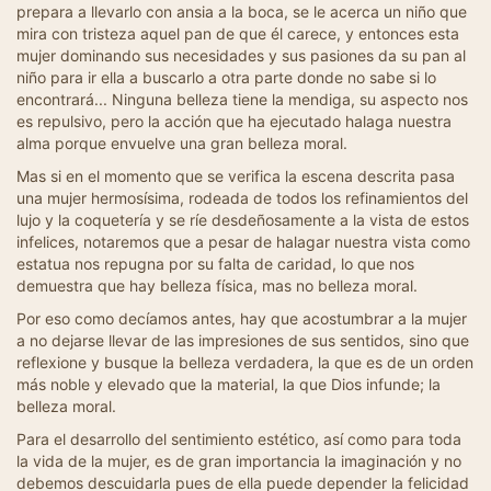
prepara a llevarlo con ansia a la boca, se le acerca un niño que
mira con tristeza aquel pan de que él carece, y entonces esta
mujer dominando sus necesidades y sus pasiones da su pan al
niño para ir ella a buscarlo a otra parte donde no sabe si lo
encontrará... Ninguna belleza tiene la mendiga, su aspecto nos
es repulsivo, pero la acción que ha ejecutado halaga nuestra
alma porque envuelve una gran belleza moral.
Mas si en el momento que se verifica la escena descrita pasa
una mujer hermosísima, rodeada de todos los refinamientos del
lujo y la coquetería y se ríe desdeñosamente a la vista de estos
infelices, notaremos que a pesar de halagar nuestra vista como
estatua nos repugna por su falta de caridad, lo que nos
demuestra que hay belleza física, mas no belleza moral.
Por eso como decíamos antes, hay que acostumbrar a la mujer
a no dejarse llevar de las impresiones de sus sentidos, sino que
reflexione y busque la belleza verdadera, la que es de un orden
más noble y elevado que la material, la que Dios infunde; la
belleza moral.
Para el desarrollo del sentimiento estético, así como para toda
la vida de la mujer, es de gran importancia la imaginación y no
debemos descuidarla pues de ella puede depender la felicidad