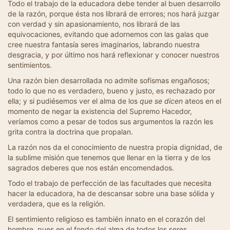
Todo el trabajo de la educadora debe tender al buen desarrollo
de la razón, porque ésta nos librará de errores; nos hará juzgar
con verdad y sin apasionamiento, nos librará de las
equivocaciones, evitando que adornemos con las galas que
cree nuestra fantasía seres imaginarios, labrando nuestra
desgracia, y por último nos hará reflexionar y conocer nuestros
sentimientos.
Una razón bien desarrollada no admite sofismas engañosos;
todo lo que no es verdadero, bueno y justo, es rechazado por
ella; y si pudiésemos ver el alma de los
que se dicen
ateos en el
momento de negar la existencia del Supremo Hacedor,
veríamos como a pesar de todos sus argumentos la razón les
grita contra la doctrina que propalan.
La razón nos da el conocimiento de nuestra propia dignidad, de
la sublime misión que tenemos que llenar en la tierra y de los
sagrados deberes que nos están encomendados.
Todo el trabajo de perfección de las facultades que necesita
hacer la educadora, ha de descansar sobre una base sólida y
verdadera, que es la religión.
El sentimiento religioso es también innato en el corazón del
hombre, pues en el fondo del alma de todos los seres