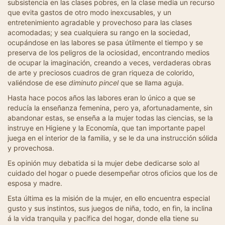
subsistencia en las clases pobres, en la clase media un recurso
que evita gastos de otro modo inexcusables, y un
entretenimiento agradable y provechoso para las clases
acomodadas; y sea cualquiera su rango en la sociedad,
ocupándose en las labores se pasa útilmente el tiempo y se
preserva de los peligros de la ociosidad, encontrando medios
de ocupar la imaginación, creando a veces, verdaderas obras
de arte y preciosos cuadros de gran riqueza de colorido,
valiéndose de ese
diminuto pincel
que se llama aguja.
Hasta hace pocos años las labores eran lo único a que se
reducía la enseñanza femenina, pero ya, afortunadamente, sin
abandonar estas, se enseña a la mujer todas las ciencias, se la
instruye en Higiene y la Economía, que tan importante papel
juega en el interior de la familia, y se le da una instrucción sólida
y provechosa.
Es opinión muy debatida si la mujer debe dedicarse solo al
cuidado del hogar o puede desempeñar otros oficios que los de
esposa y madre.
Esta última es la misión de la mujer, en ello encuentra especial
gusto y sus instintos, sus juegos de niña, todo, en fin, la inclina
á la vida tranquila y pacífica del hogar, donde ella tiene su