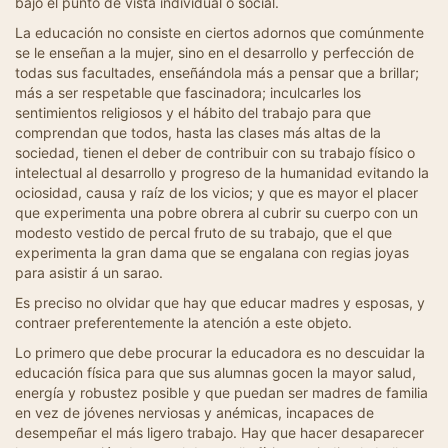
bajo el punto de vista individual o social.
La educación no consiste en ciertos adornos que comúnmente
se le enseñan a la mujer, sino en el desarrollo y perfección de
todas sus facultades, enseñándola más a pensar que a brillar;
más a ser respetable que fascinadora; inculcarles los
sentimientos religiosos y el hábito del trabajo para que
comprendan que todos, hasta las clases más altas de la
sociedad, tienen el deber de contribuir con su trabajo físico o
intelectual al desarrollo y progreso de la humanidad evitando la
ociosidad, causa y raíz de los vicios; y que es mayor el placer
que experimenta una pobre obrera al cubrir su cuerpo con un
modesto vestido de percal fruto de su trabajo, que el que
experimenta la gran dama que se engalana con regias joyas
para asistir á un sarao.
Es preciso no olvidar que hay que educar madres y esposas, y
contraer preferentemente la atención a este objeto.
Lo primero que debe procurar la educadora es no descuidar la
educación física para que sus alumnas gocen la mayor salud,
energía y robustez posible y que puedan ser madres de familia
en vez de jóvenes nerviosas y anémicas, incapaces de
desempeñar el más ligero trabajo. Hay que hacer desaparecer