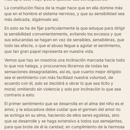
La constitución física de la mujer hace que en ella domine más
que en el hombre el sistema nervioso, y que su sensibilidad sea
más delicada, digámoslo así.
En esto se ha de fijar particularmente la que eduque para dirigir
la sensibilidad convenientemente, evitando los excesos y que
sus educandas se hagan en vez de sensibles,
sensibileras
, que
todo las afecte, o que el abuso llegue a agotar el sentimiento,
que tan gran papel representa en nuestra vida.
Vemos que hay en nosotros una inclinación marcada hacia todo
lo que nos halaga, y procurarnos librarnos de todas las
sensaciones desagradables, así es, que cuanto mejor dirigido
sea el sentimiento con más facilidad nuestra voluntad, de
acuerdo con él, solo se decidirá a obrar lo que sea lícito y
moral; omitiendo sin violencia y solo por inclinación lo que sea
contrario a esto.
El primer sentimiento que se desarrolla en el alma del niño es el
amor, y la educadora debe cuidar que el germen del amor no
se extinga en su alma, haciendo de ellos seres egoístas, sino
que se desarrolle y se haga extensivo a todos sus semejantes,
para que brote de él la caridad; en cumplimiento de la hermosa