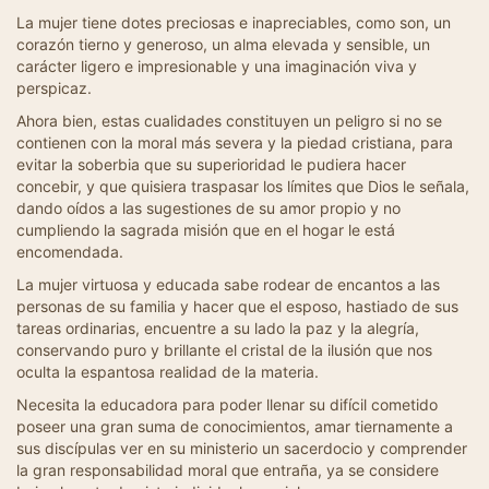
La mujer tiene dotes preciosas e inapreciables, como son, un
corazón tierno y generoso, un alma elevada y sensible, un
carácter ligero e impresionable y una imaginación viva y
perspicaz.
Ahora bien, estas cualidades constituyen un peligro si no se
contienen con la moral más severa y la piedad cristiana, para
evitar la soberbia que su superioridad le pudiera hacer
concebir, y que quisiera traspasar los límites que Dios le señala,
dando oídos a las sugestiones de su amor propio y no
cumpliendo la sagrada misión que en el hogar le está
encomendada.
La mujer virtuosa y educada sabe rodear de encantos a las
personas de su familia y hacer que el esposo, hastiado de sus
tareas ordinarias, encuentre a su lado la paz y la alegría,
conservando puro y brillante el cristal de la ilusión que nos
oculta la espantosa realidad de la materia.
Necesita la educadora para poder llenar su difícil cometido
poseer una gran suma de conocimientos, amar tiernamente a
sus discípulas ver en su ministerio un sacerdocio y comprender
la gran responsabilidad moral que entraña, ya se considere