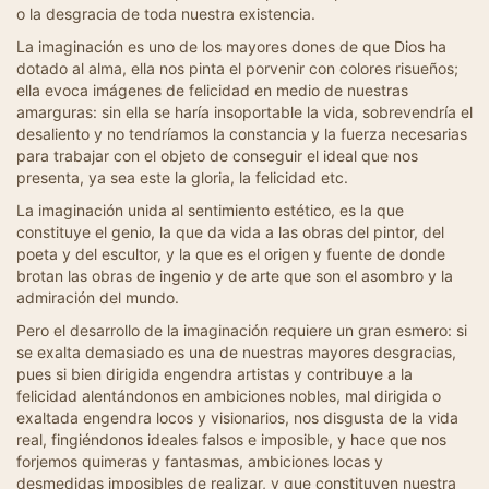
o la desgracia de toda nuestra existencia.
La imaginación es uno de los mayores dones de que Dios ha
dotado al alma, ella nos pinta el porvenir con colores risueños;
ella evoca imágenes de felicidad en medio de nuestras
amarguras: sin ella se haría insoportable la vida, sobrevendría el
desaliento y no tendríamos la constancia y la fuerza necesarias
para trabajar con el objeto de conseguir el ideal que nos
presenta, ya sea este la gloria, la felicidad etc.
La imaginación unida al sentimiento estético, es la que
constituye el genio, la que da vida a las obras del pintor, del
poeta y del escultor, y la que es el origen y fuente de donde
brotan las obras de ingenio y de arte que son el asombro y la
admiración del mundo.
Pero el desarrollo de la imaginación requiere un gran esmero: si
se exalta demasiado es una de nuestras mayores desgracias,
pues si bien dirigida engendra artistas y contribuye a la
felicidad alentándonos en ambiciones nobles, mal dirigida o
exaltada engendra locos y visionarios, nos disgusta de la vida
real, fingiéndonos ideales falsos e imposible, y hace que nos
forjemos quimeras y fantasmas, ambiciones locas y
desmedidas imposibles de realizar, y que constituyen nuestra