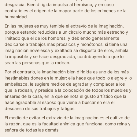
desgracia. Bien dirigida impulsa al heroísmo, y en caso
contrario es el origen de la mayor parte de los crímenes de la
humanidad.
En las mujeres es muy temible el extravío de la imaginación,
porque estando reducidas a un círculo mucho más estrecho y
limitado que el de los hombres, y debiendo generalmente
dedicarse a trabajos más prosaicos y monótonos, si tiene una
imaginación novelesca y exaltada se disgusta de ellos, anhela
lo imposible y se hace desgraciada, contribuyendo a que lo
sean las personas que la rodean.
Por el contrario, la imaginación bien dirigida es uno de los más
inestimables dones en la mujer; ella hace que todo lo alegre y lo
embellezca, le sugiere medios de agradar y complacer a los
que la rodean, y preside a la colocación de todos los muebles y
enseres de la casa, en la que se nota el gusto artístico que la
hace agradable al esposo que viene a buscar en ella el
descanso de sus trabajos y fatigas.
El medio de evitar el extravío de la imaginación es el cultivo de
la razón, que es la facultad anímica que funciona, como reina y
señora de todas las demás.