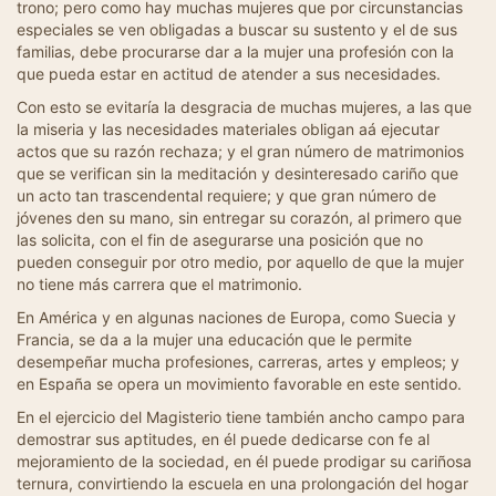
trono; pero como hay muchas mujeres que por circunstancias
especiales se ven obligadas a buscar su sustento y el de sus
familias, debe procurarse dar a la mujer una profesión con la
que pueda estar en actitud de atender a sus necesidades.
Con esto se evitaría la desgracia de muchas mujeres, a las que
la miseria y las necesidades materiales obligan aá ejecutar
actos que su razón rechaza; y el gran número de matrimonios
que se verifican sin la meditación y desinteresado cariño que
un acto tan trascendental requiere; y que gran número de
jóvenes den su mano, sin entregar su corazón, al primero que
las solicita, con el fin de asegurarse una posición que no
pueden conseguir por otro medio, por aquello de que la mujer
no tiene más carrera que el matrimonio.
En América y en algunas naciones de Europa, como Suecia y
Francia, se da a la mujer una educación que le permite
desempeñar mucha profesiones, carreras, artes y empleos; y
en España se opera un movimiento favorable en este sentido.
En el ejercicio del Magisterio tiene también ancho campo para
demostrar sus aptitudes, en él puede dedicarse con fe al
mejoramiento de la sociedad, en él puede prodigar su cariñosa
ternura, convirtiendo la escuela en una prolongación del hogar