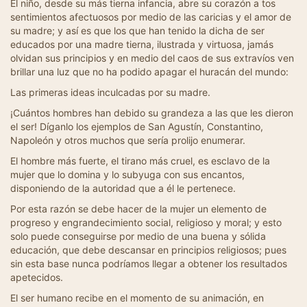
El niño, desde su más tierna infancia, abre su corazón a tos
sentimientos afectuosos por medio de las caricias y el amor de
su madre; y así es que los que han tenido la dicha de ser
educados por una madre tierna, ilustrada y virtuosa, jamás
olvidan sus principios y en medio del caos de sus extravíos ven
brillar una luz que no ha podido apagar el huracán del mundo:
Las primeras ideas inculcadas por su madre.
¡Cuántos hombres han debido su grandeza a las que les dieron
el ser! Díganlo los ejemplos de San Agustín, Constantino,
Napoleón y otros muchos que sería prolijo enumerar.
El hombre más fuerte, el tirano más cruel, es esclavo de la
mujer que lo domina y lo subyuga con sus encantos,
disponiendo de la autoridad que a él le pertenece.
Por esta razón se debe hacer de la mujer un elemento de
progreso y engrandecimiento social, religioso y moral; y esto
solo puede conseguirse por medio de una buena y sólida
educación, que debe descansar en principios religiosos; pues
sin esta base nunca podríamos llegar a obtener los resultados
apetecidos.
El ser humano recibe en el momento de su animación, en