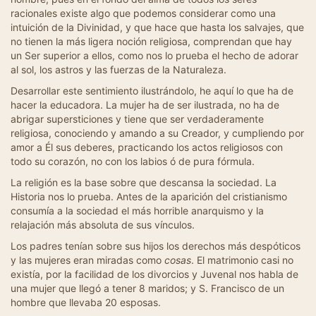
racionales existe algo que podemos considerar como una
intuición de la Divinidad, y que hace que hasta los salvajes, que
no tienen la más ligera noción religiosa, comprendan que hay
un Ser superior a ellos, como nos lo prueba el hecho de adorar
al sol, los astros y las fuerzas de la Naturaleza.
Desarrollar este sentimiento ilustrándolo, he aquí lo que ha de
hacer la educadora. La mujer ha de ser ilustrada, no ha de
abrigar supersticiones y tiene que ser verdaderamente
religiosa, conociendo y amando a su Creador, y cumpliendo por
amor a Él sus deberes, practicando los actos religiosos con
todo su corazón, no con los labios ó de pura fórmula.
La religión es la base sobre que descansa la sociedad. La
Historia nos lo prueba. Antes de la aparición del cristianismo
consumía a la sociedad el más horrible anarquismo y la
relajación más absoluta de sus vínculos.
Los padres tenían sobre sus hijos los derechos más despóticos
y las mujeres eran miradas como
cosas
. El matrimonio casi no
existía, por la facilidad de los divorcios y Juvenal nos habla de
una mujer que llegó a tener 8 maridos; y S. Francisco de un
hombre que llevaba 20 esposas.