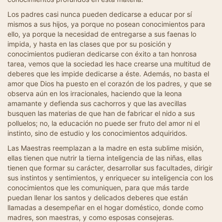
Los padres casi nunca pueden dedicarse a educar por sí
mismos a sus hijos, ya porque no posean conocimientos para
ello, ya porque la necesidad de entregarse a sus faenas lo
impida, y hasta en las clases que por su posición y
conocimientos pudieran dedicarse con éxito a tan honrosa
tarea, vemos que la sociedad les hace crearse una multitud de
deberes que les impide dedicarse a éste. Además, no basta el
amor que Dios ha puesto en el corazón de los padres, y que se
observa aún en los irracionales, haciendo que la leona
amamante y defienda sus cachorros y que las avecillas
busquen las materias de que han de fabricar el nido a sus
polluelos; no, la educación no puede ser fruto del amor ni el
instinto, sino de estudio y los conocimientos adquiridos.
Las Maestras reemplazan a la madre en esta sublime misión,
ellas tienen que nutrir la tierna inteligencia de las niñas, ellas
tienen que formar su carácter, desarrollar sus facultades, dirigir
sus instintos y sentimientos, y enriquecer su inteligencia con los
conocimientos que les comuniquen, para que más tarde
puedan llenar los santos y delicados deberes que están
llamadas a desempeñar en el hogar doméstico, donde como
madres, son maestras, y como esposas consejeras.