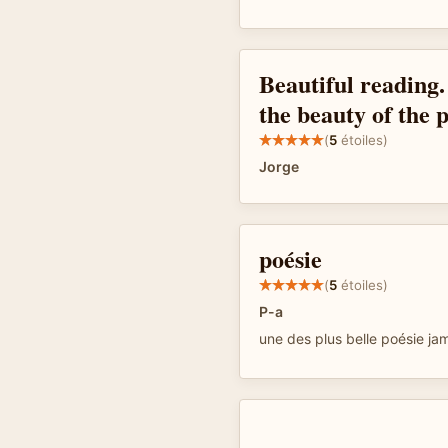
Beautiful reading.
the beauty of the 
(
5
étoiles)
Jorge
poésie
(
5
étoiles)
P-a
une des plus belle poésie jam