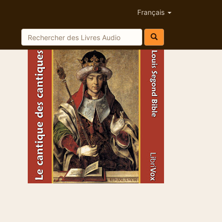
Français