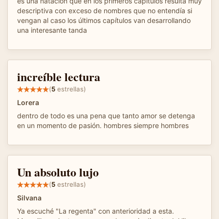
es una natación que en los primeros capítulos resulta muy
descriptiva con exceso de nombres que no entendía si
vengan al caso los últimos capítulos van desarrollando
una interesante tanda
increíble lectura
(
5
estrellas)
Lorera
dentro de todo es una pena que tanto amor se detenga
en un momento de pasión. hombres siempre hombres
Un absoluto lujo
(
5
estrellas)
Silvana
Ya escuché "La regenta" con anterioridad a esta.