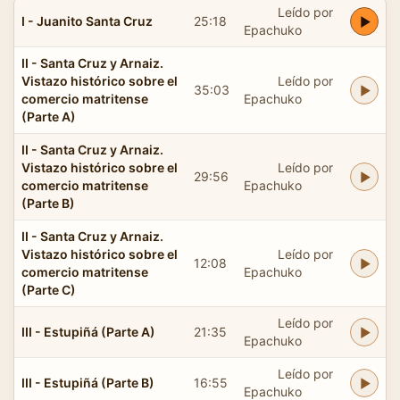
Leído por
I - Juanito Santa Cruz
25:18
Epachuko
II - Santa Cruz y Arnaiz.
Vistazo histórico sobre el
Leído por
35:03
comercio matritense
Epachuko
(Parte A)
II - Santa Cruz y Arnaiz.
Vistazo histórico sobre el
Leído por
29:56
comercio matritense
Epachuko
(Parte B)
II - Santa Cruz y Arnaiz.
Vistazo histórico sobre el
Leído por
12:08
comercio matritense
Epachuko
(Parte C)
Leído por
III - Estupiñá (Parte A)
21:35
Epachuko
Leído por
III - Estupiñá (Parte B)
16:55
Epachuko