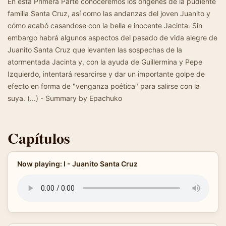
En esta Primera Parte conoceremos los orígenes de la pudiente
familia Santa Cruz, así como las andanzas del joven Juanito y
cómo acabó casandose con la bella e inocente Jacinta. Sin
embargo habrá algunos aspectos del pasado de vida alegre de
Juanito Santa Cruz que levanten las sospechas de la
atormentada Jacinta y, con la ayuda de Guillermina y Pepe
Izquierdo, intentará resarcirse y dar un importante golpe de
efecto en forma de "venganza poética" para salirse con la
suya. (...) - Summary by Epachuko
Capítulos
Now playing: I - Juanito Santa Cruz