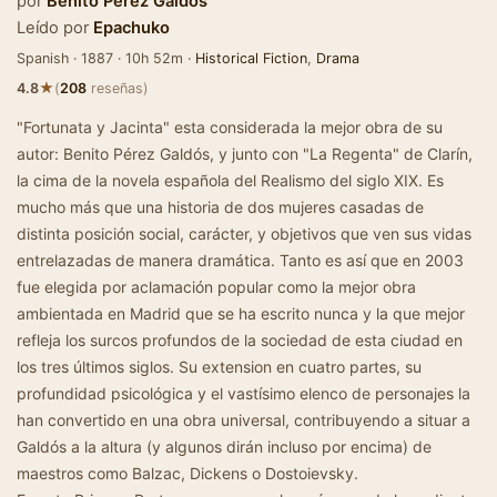
por
Benito Pérez Galdós
Leído por
Epachuko
Spanish · 1887 · 10h 52m ·
Historical Fiction
,
Drama
★
4.8
(
208
reseñas)
"Fortunata y Jacinta" esta considerada la mejor obra de su
autor: Benito Pérez Galdós, y junto con "La Regenta" de Clarín,
la cima de la novela española del Realismo del siglo XIX. Es
mucho más que una historia de dos mujeres casadas de
distinta posición social, carácter, y objetivos que ven sus vidas
entrelazadas de manera dramática. Tanto es así que en 2003
fue elegida por aclamación popular como la mejor obra
ambientada en Madrid que se ha escrito nunca y la que mejor
refleja los surcos profundos de la sociedad de esta ciudad en
los tres últimos siglos. Su extension en cuatro partes, su
profundidad psicológica y el vastísimo elenco de personajes la
han convertido en una obra universal, contribuyendo a situar a
Galdós a la altura (y algunos dirán incluso por encima) de
maestros como Balzac, Dickens o Dostoievsky.