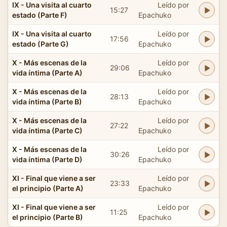
IX - Una visita al cuarto
Leído por
15:27
estado (Parte F)
Epachuko
IX - Una visita al cuarto
Leído por
17:56
estado (Parte G)
Epachuko
X - Más escenas de la
Leído por
29:06
vida íntima (Parte A)
Epachuko
X - Más escenas de la
Leído por
28:13
vida íntima (Parte B)
Epachuko
X - Más escenas de la
Leído por
27:22
vida íntima (Parte C)
Epachuko
X - Más escenas de la
Leído por
30:26
vida íntima (Parte D)
Epachuko
XI - Final que viene a ser
Leído por
23:33
el principio (Parte A)
Epachuko
XI - Final que viene a ser
Leído por
11:25
el principio (Parte B)
Epachuko