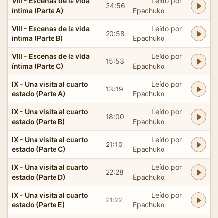
VIII - Escenas de la vida
Leído por
34:56
íntima (Parte A)
Epachuko
VIII - Escenas de la vida
Leído por
20:58
íntima (Parte B)
Epachuko
VIII - Escenas de la vida
Leído por
15:53
íntima (Parte C)
Epachuko
IX - Una visita al cuarto
Leído por
13:19
estado (Parte A)
Epachuko
IX - Una visita al cuarto
Leído por
18:00
estado (Parte B)
Epachuko
IX - Una visita al cuarto
Leído por
21:10
estado (Parte C)
Epachuko
IX - Una visita al cuarto
Leído por
22:28
estado (Parte D)
Epachuko
IX - Una visita al cuarto
Leído por
21:22
estado (Parte E)
Epachuko