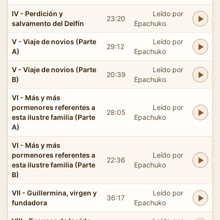
IV - Perdición y
Leído por
23:20
salvamento del Delfín
Epachuko
V - Viaje de novios (Parte
Leído por
29:12
A)
Epachuko
V - Viaje de novios (Parte
Leído por
20:39
B)
Epachuko
VI - Más y más
pormenores referentes a
Leído por
28:05
esta ilustre familia (Parte
Epachuko
A)
VI - Más y más
pormenores referentes a
Leído por
22:36
esta ilustre familia (Parte
Epachuko
B)
VII - Guillermina, virgen y
Leído por
36:17
fundadora
Epachuko