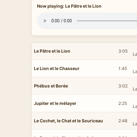
Now playing: Le Pâtre et le Lion
Le Pâtre et le Lion
3:05
L
Le Lion et le Chasseur
1:45
L
Phébus et Borée
3:02
L
Jupiter et le métayer
2:25
L
Le Cochet, le Chat et le Souriceau
2:48
L