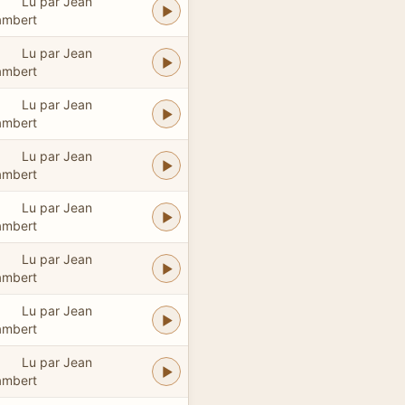
Lu par Jean
ambert
Lu par Jean
ambert
Lu par Jean
ambert
Lu par Jean
ambert
Lu par Jean
ambert
Lu par Jean
ambert
Lu par Jean
ambert
Lu par Jean
ambert