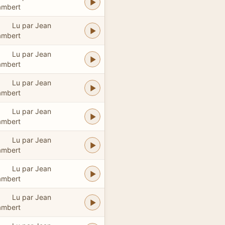
ambert
Lu par Jean
ambert
Lu par Jean
ambert
Lu par Jean
ambert
Lu par Jean
ambert
Lu par Jean
ambert
Lu par Jean
ambert
Lu par Jean
ambert