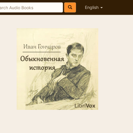
English