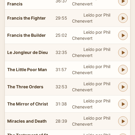
36:37
Francis
Chenevert
Leído por Phil
Francis the Fighter
29:55
Chenevert
Leído por Phil
Francis the Builder
25:02
Chenevert
Leído por Phil
Le Jongleur de Dieu
32:35
Chenevert
Leído por Phil
The Little Poor Man
31:57
Chenevert
Leído por Phil
The Three Orders
32:53
Chenevert
Leído por Phil
The Mirror of Christ
31:38
Chenevert
Leído por Phil
Miracles and Death
28:39
Chenevert