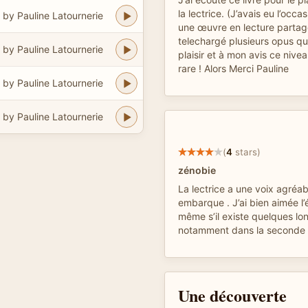
la lectrice. (J’avais eu l’occa
by Pauline Latournerie
une œuvre en lecture partagé
telechargé plusieurs opus qu’
by Pauline Latournerie
plaisir et à mon avis ce nive
rare ! Alors Merci Pauline
by Pauline Latournerie
by Pauline Latournerie
(
4
stars)
zénobie
La lectrice a une voix agréab
embarque . J’ai bien aimée l’éc
même s’il existe quelques lo
notamment dans la seconde p
Une découverte