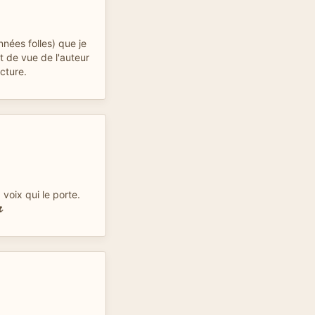
nées folles) que je
t de vue de l'auteur
ecture.
 voix qui le porte.
🌷