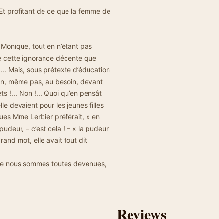
. Et profitant de ce que la femme de
 Monique, tout en n’étant pas
e cette ignorance décente que
e... Mais, sous prétexte d’éducation
rien, même pas, au besoin, devant
ts !... Non !... Quoi qu’en pensât
lle devaient pour les jeunes filles
ues Mme Lerbier préférait, « en
udeur, – c’est cela ! – « la pudeur
and mot, elle avait tout dit.
erre nous sommes toutes devenues,
Reviews