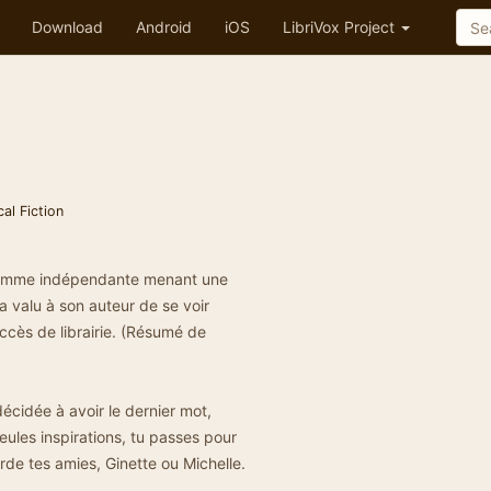
Download
Android
iOS
LibriVox Project
cal Fiction
femme indépendante menant une
 a valu à son auteur de se voir
ccès de librairie. (Résumé de
écidée à avoir le dernier mot,
eules inspirations, tu passes pour
de tes amies, Ginette ou Michelle.