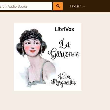
English