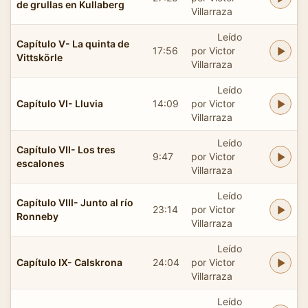
de grullas en Kullaberg
Villarraza
Leído
Capítulo V- La quinta de
17:56
por Victor
Vittskörle
Villarraza
Leído
Capítulo VI- Lluvia
14:09
por Victor
Villarraza
Leído
Capítulo VII- Los tres
9:47
por Victor
escalones
Villarraza
Leído
Capítulo VIII- Junto al río
23:14
por Victor
Ronneby
Villarraza
Leído
Capítulo IX- Calskrona
24:04
por Victor
Villarraza
Leído