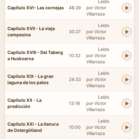
Leído
Capítulo XVI- Las cornejas
48:29
por Victor
Villarraza
Leído
Capítulo XVII - La vieja
30:27
por Victor
campesina
Villarraza
Leído
Capítulo XVIII - Del Taberg
10:32
por Victor
a Huskvarna
Villarraza
Leído
Capítulo XIX - La gran
24:33
por Victor
laguna de los patos
Villarraza
Leído
Capítulo XX - La
13:18
por Victor
predicción
Villarraza
Leído
Capítulo XXI - La llanura
10:00
por Victor
de Ostergötland
Villarraza