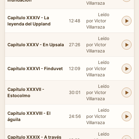
Villarraza
Leído
Capítulo XXXIV - La
12:48
por Victor
leyenda del Uppland
Villarraza
Leído
Capítulo XXXV - En Upsala
27:26
por Victor
Villarraza
Leído
Capítulo XXXVI - Finduvet
12:09
por Victor
Villarraza
Leído
Capítulo XXXVII -
30:01
por Victor
Estocolmo
Villarraza
Leído
Capítulo XXXVIII - El
24:56
por Victor
águila
Villarraza
Leído
Capítulo XXXIX - A través