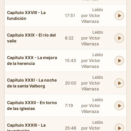
Leído
Capítulo XXVIII - La
17:51
por Victor
fundición
Villarraza
Leído
Capítulo XXIX - El río del
8:22
por Victor
valle
Villarraza
Leído
Capítulo XXX - La mejora
15:43
por Victor
de la herencia
Villarraza
Leído
Capítulo XXXI - La noche
20:00
por Victor
de la santa Valborg
Villarraza
Leído
Capítulo XXXII - En torno
7:19
por Victor
de las iglesias
Villarraza
Leído
Capítulo XXXIII - La
25:48
por Victor
inundación