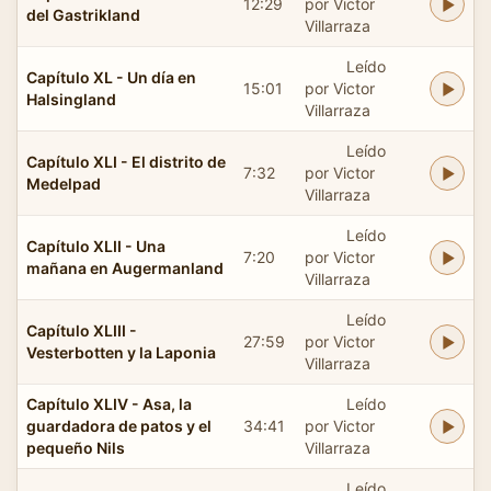
12:29
por Victor
del Gastrikland
Villarraza
Leído
Capítulo XL - Un día en
15:01
por Victor
Halsingland
Villarraza
Leído
Capítulo XLI - El distrito de
7:32
por Victor
Medelpad
Villarraza
Leído
Capítulo XLII - Una
7:20
por Victor
mañana en Augermanland
Villarraza
Leído
Capítulo XLIII -
27:59
por Victor
Vesterbotten y la Laponia
Villarraza
Capítulo XLIV - Asa, la
Leído
guardadora de patos y el
34:41
por Victor
pequeño Nils
Villarraza
Leído