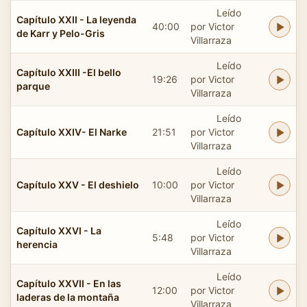
Leído
Capítulo XXII - La leyenda
40:00
por Victor
de Karr y Pelo-Gris
Villarraza
Leído
Capítulo XXIII -El bello
19:26
por Victor
parque
Villarraza
Leído
Capítulo XXIV- El Narke
21:51
por Victor
Villarraza
Leído
Capítulo XXV - El deshielo
10:00
por Victor
Villarraza
Leído
Capítulo XXVI - La
5:48
por Victor
herencia
Villarraza
Leído
Capítulo XXVII - En las
12:00
por Victor
laderas de la montaña
Villarraza