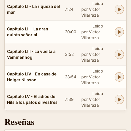
Leído
Capítulo LI - La riqueza del
7:24
por Victor
mar
Villarraza
Leído
Capítulo LII - La gran
20:00
por Victor
quinta señorial
Villarraza
Leído
Capítulo LIII - La vuelta a
3:52
por Victor
Vemmenhög
Villarraza
Leído
Capítulo LIV - En casa de
23:54
por Victor
Holger Nilsson
Villarraza
Leído
Capítulo LV - El adiós de
7:39
por Victor
Nils a los patos silvestres
Villarraza
Reseñas