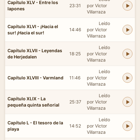
Capítulo XLV - Entre los
23:31
por Victor
lapones
Villarraza
Leído
Capítulo XLVI - ¡Hacia el
14:46
por Victor
sur! ¡Hacia el sur!
Villarraza
Leído
Capítulo XLVII - Leyendas
18:25
por Victor
de Herjedalen
Villarraza
Leído
Capítulo XLVIII - Varmland
11:46
por Victor
Villarraza
Leído
Capítulo XLIX - La
25:37
por Victor
pequeña quinta señorial
Villarraza
Leído
Capítulo L - El tesoro de la
14:52
por Victor
playa
Villarraza