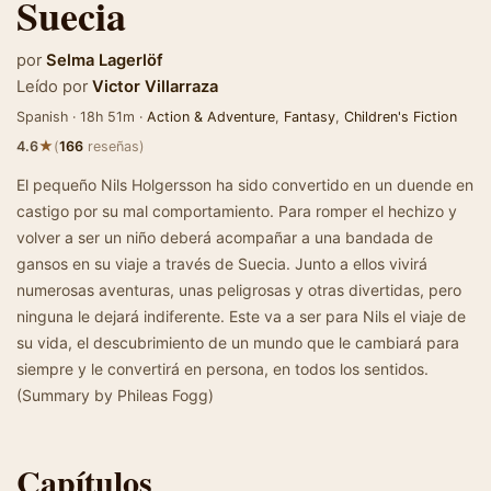
Suecia
por
Selma Lagerlöf
Leído por
Victor Villarraza
Spanish · 18h 51m ·
Action & Adventure
,
Fantasy
,
Children's Fiction
★
4.6
(
166
reseñas)
El pequeño Nils Holgersson ha sido convertido en un duende en
castigo por su mal comportamiento. Para romper el hechizo y
volver a ser un niño deberá acompañar a una bandada de
gansos en su viaje a través de Suecia. Junto a ellos vivirá
numerosas aventuras, unas peligrosas y otras divertidas, pero
ninguna le dejará indiferente. Este va a ser para Nils el viaje de
su vida, el descubrimiento de un mundo que le cambiará para
siempre y le convertirá en persona, en todos los sentidos.
(Summary by Phileas Fogg)
Capítulos