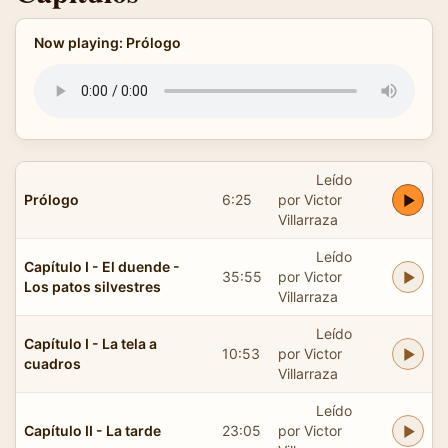
Now playing: Prólogo
Leído
Prólogo
6:25
por Victor
Villarraza
Leído
Capítulo I - El duende -
35:55
por Victor
Los patos silvestres
Villarraza
Leído
Capítulo I - La tela a
10:53
por Victor
cuadros
Villarraza
Leído
Capítulo II - La tarde
23:05
por Victor