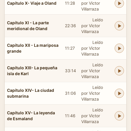
Capítulo X- Viaje a Oland
11:28
por Victor
Villarraza
Leído
Capítulo XI - La parte
22:36
por Victor
meridional de Oland
Villarraza
Leído
Capítulo XII - La mariposa
11:27
por Victor
grande
Villarraza
Leído
Capítulo XIII- La pequeña
33:14
por Victor
isla de Karl
Villarraza
Leído
Capítulo XIV- La ciudad
31:06
por Victor
submarina
Villarraza
Leído
Capítulo XV- La leyenda
11:46
por Victor
de Esmaland
Villarraza