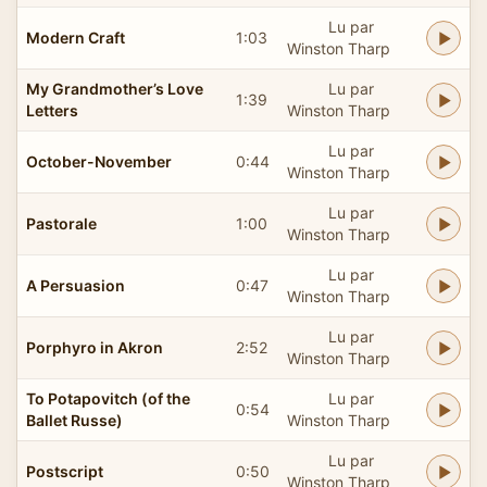
Lu par
Modern Craft
1:03
Winston Tharp
My Grandmother’s Love
Lu par
1:39
Letters
Winston Tharp
Lu par
October-November
0:44
Winston Tharp
Lu par
Pastorale
1:00
Winston Tharp
Lu par
A Persuasion
0:47
Winston Tharp
Lu par
Porphyro in Akron
2:52
Winston Tharp
To Potapovitch (of the
Lu par
0:54
Ballet Russe)
Winston Tharp
Lu par
Postscript
0:50
Winston Tharp