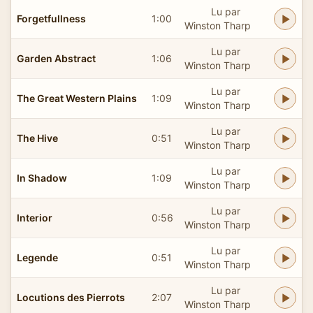
Lu par
Forgetfullness
1:00
Winston Tharp
Lu par
Garden Abstract
1:06
Winston Tharp
Lu par
The Great Western Plains
1:09
Winston Tharp
Lu par
The Hive
0:51
Winston Tharp
Lu par
In Shadow
1:09
Winston Tharp
Lu par
Interior
0:56
Winston Tharp
Lu par
Legende
0:51
Winston Tharp
Lu par
Locutions des Pierrots
2:07
Winston Tharp