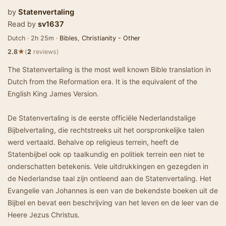
by
Statenvertaling
Read by
sv1637
Dutch · 2h 25m ·
Bibles
,
Christianity - Other
★
2.8
(
2
reviews)
The Statenvertaling is the most well known Bible translation in
Dutch from the Reformation era. It is the equivalent of the
English King James Version.
De Statenvertaling is de eerste officiële Nederlandstalige
Bijbelvertaling, die rechtstreeks uit het oorspronkelijke talen
werd vertaald. Behalve op religieus terrein, heeft de
Statenbijbel ook op taalkundig en politiek terrein een niet te
onderschatten betekenis. Vele uitdrukkingen en gezegden in
de Nederlandse taal zijn ontleend aan de Statenvertaling. Het
Evangelie van Johannes is een van de bekendste boeken uit de
Bijbel en bevat een beschrijving van het leven en de leer van de
Heere Jezus Christus.