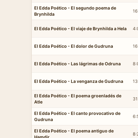
El Edda Poético - El segundo poema de
16
Brynhilda
El Edda Poético - El viaje de Brynhilda a Hela
4:
El Edda Poético - El dolor de Gudruna
16
El Edda Poético - Las lágrimas de Odruna
8:
El Edda Poético - La venganza de Gudruna
13
El Edda Poético - El poema groenladés de
31
Atle
El Edda Poético - El canto provocativo de
6:
Gudruna
El Edda Poético - El poema antiguo de
8:
Hamdir