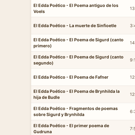
El Edda Poético - El Poema antiguo de los
13
Voels
El Edda Poético - La muerte de Sinfioetle
3:
El Edda Poético - El Poema de Sigurd (canto
14
primero)
El Edda Poético - El Poema de Sigurd (canto
9:
segundo)
El Edda Poético - El Poema de Fafner
12
El Edda Poético - El Poema de Brynhilda la
12
hija de Budle
El Edda Poético - Fragmentos de poemas
6:
sobre Sigurd y Brynhilda
El Edda Poético - El primer poema de
7:
Gudruna