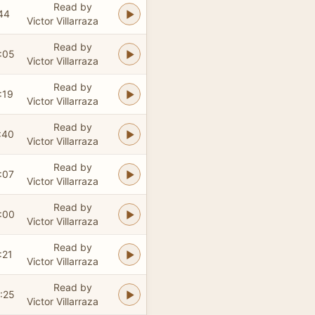
Read by
44
Victor Villarraza
Read by
:05
Victor Villarraza
Read by
:19
Victor Villarraza
Read by
:40
Victor Villarraza
Read by
:07
Victor Villarraza
Read by
:00
Victor Villarraza
Read by
:21
Victor Villarraza
Read by
:25
Victor Villarraza