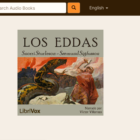
English