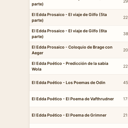
29
parte)
El Edda Prosaico - El viaje de Gilfo (5ta
22
parte)
El Edda Prosaico - El viaje de Gilfo (6ta
38
parte)
El Edda Prosaico - Coloquio de Brage con
20
Aeger
El Edda Poético - Predicción de la sabia
22
Wola
El Edda Poético - Los Poemas de Odin
45
El Edda Poético - El Poema de Vafthrudner
17
El Edda Poético - El Poema de Grimner
21