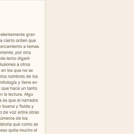
xcelentemente gran
da cierto orden que
cercamiento a temas
mente, por otra
de lento digerir
lusiones a otros
 en los que no se
ntos nombres de los
mitología y tiene en
l que hace un tanto
n la lectura. Algo
 es que el narrador
 buena y fluida y
o de voz entre otras
números de los
istoria que como se
eso quita mucho el