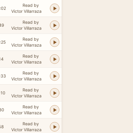
Read by
:02
Victor Villarraza
Read by
49
Victor Villarraza
Read by
:25
Victor Villarraza
Read by
14
Victor Villarraza
Read by
:33
Victor Villarraza
Read by
:10
Victor Villarraza
Read by
30
Victor Villarraza
Read by
58
Victor Villarraza