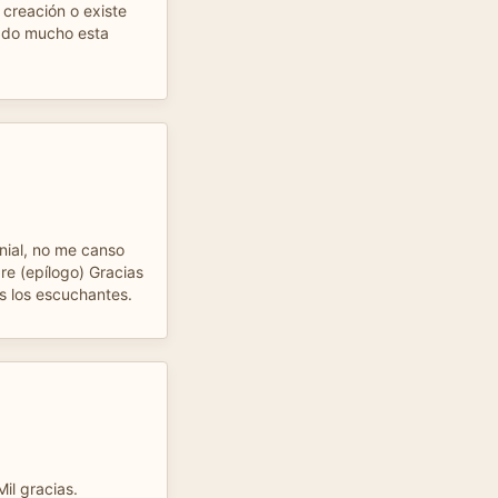
 creación o existe
ado mucho esta
nial, no me canso
re (epílogo) Gracias
 los escuchantes.
Mil gracias.