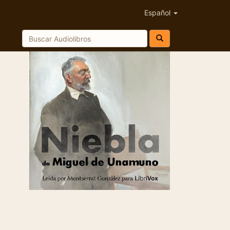
Español