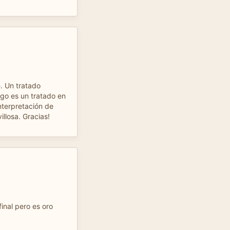
e. Un tratado
logo es un tratado en
nterpretación de
llosa. Gracias!
inal pero es oro