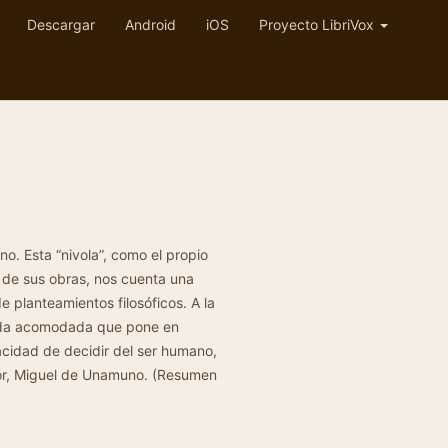
Descargar
Android
iOS
Proyecto LibriVox
. Esta “nivola”, como el propio
o de sus obras, nos cuenta una
 planteamientos filosóficos. A la
vida acomodada que pone en
pacidad de decidir del ser humano,
ador, Miguel de Unamuno. (Resumen