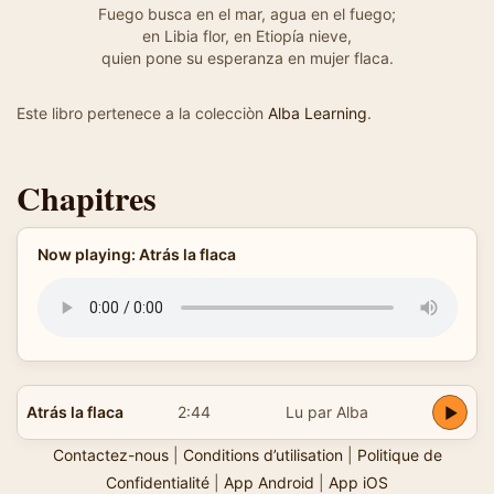
Fuego busca en el mar, agua en el fuego;
en Libia flor, en Etiopía nieve,
quien pone su esperanza en mujer flaca.
Este libro pertenece a la colecciòn
Alba Learning
.
Chapitres
Now playing: Atrás la flaca
Atrás la flaca
2:44
Lu par Alba
Contactez-nous
|
Conditions d’utilisation
|
Politique de
Confidentialité
|
App Android
|
App iOS