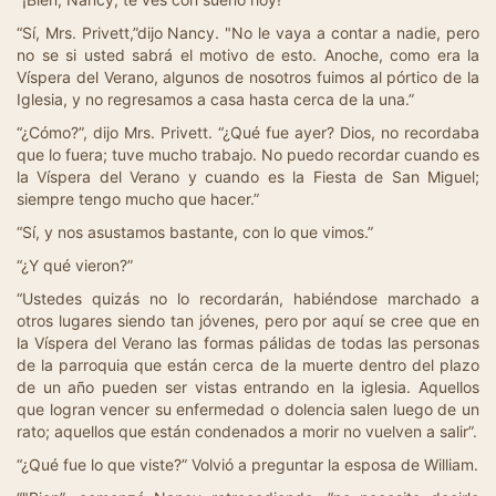
“Sí, Mrs. Privett,”dijo Nancy. "No le vaya a contar a nadie, pero
no se si usted sabrá el motivo de esto. Anoche, como era la
Víspera del Verano, algunos de nosotros fuimos al pórtico de la
Iglesia, y no regresamos a casa hasta cerca de la una.”
“¿Cómo?”, dijo Mrs. Privett. “¿Qué fue ayer? Dios, no recordaba
que lo fuera; tuve mucho trabajo. No puedo recordar cuando es
la Víspera del Verano y cuando es la Fiesta de San Miguel;
siempre tengo mucho que hacer.”
“Sí, y nos asustamos bastante, con lo que vimos.”
“¿Y qué vieron?”
“Ustedes quizás no lo recordarán, habiéndose marchado a
otros lugares siendo tan jóvenes, pero por aquí se cree que en
la Víspera del Verano las formas pálidas de todas las personas
de la parroquia que están cerca de la muerte dentro del plazo
de un año pueden ser vistas entrando en la iglesia. Aquellos
que logran vencer su enfermedad o dolencia salen luego de un
rato; aquellos que están condenados a morir no vuelven a salir”.
“¿Qué fue lo que viste?” Volvió a preguntar la esposa de William.