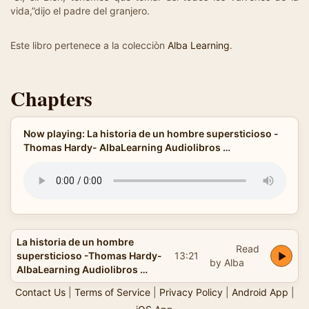
vida,”dijo el padre del granjero.
Este libro pertenece a la colecciòn
Alba Learning
.
Chapters
Now playing: La historia de un hombre supersticioso -
Thomas Hardy- AlbaLearning Audiolibros …
La historia de un hombre
Read
supersticioso -Thomas Hardy-
13:21
by Alba
AlbaLearning Audiolibros …
Contact Us
|
Terms of Service
|
Privacy Policy
|
Android App
|