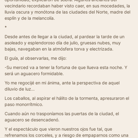
vecindario recordaban haber visto caer, en sus mocedades, la
lluvia oscura y monótona de las ciudades del Norte, madre del
esplín y de la melancolía.
*
Desde antes de llegar a la ciudad, al pardear la tarde de un
asoleado y esplendoroso día de julio, gruesas nubes, muy
bajas, navegaban en la atmósfera torva y electrizada.
El guía, al observarlas, me dijo:
-Su merced va a tener la fortuna de que llueva esta noche. Y
será un aguacero formidable.
Yo me regocijé en mi ánima, ante la perspectiva de aquel
diluvio de luz…
Los caballos, al aspirar el hálito de la tormenta, apresuraron el
paso monorrítmico.
Cuando aún no trasponíamos las puertas de la ciudad, el
aguacero se desencadenó.
Y el espectáculo que vieron nuestros ojos fue tal, que
refrenamos los corceles, y a riesgo de empaparnos como una