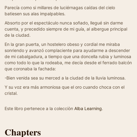
Parecía como si millares de luciérnagas caídas del cielo
batiesen sus alas impalpables.
Absorto por el espectáculo nunca soñado, llegué sin darme
cuenta, y precedido siempre de mi guía, al albergue principal
de la ciudad.
En la gran puerta, un hostelero obeso y cordial me miraba
sonriendo y avanzó complaciente para ayudarme a descender
de mi cabalgadura, a tiempo que una doncella rubia y luminosa
como todo lo que la rodeaba, me decía desde el ferrado balcón
que coronaba la fachada:
-Bien venida sea su merced a la ciudad de la lluvia luminosa.
Y su voz era más armoniosa que el oro cuando choca con el
cristal.
Este libro pertenece a la colecciòn
Alba Learning
.
Chapters