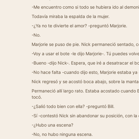
-Me encuentro como si todo se hubiera ido al demoni
Todavía miraba la espalda de la mujer.
-¿Ya no te divierte el amor? -preguntó Marjorie.
-No.
Marjorie se puso de pie. Nick permaneció sentado, c
-Voy a usar el bote -le dijo Marjorie-. Tú puedes volv
-Bueno -dijo Nick-. Espera, que iré a desatracar el bo
-No hace falta -cuando dijo esto, Marjorie estaba ya 
Nick regresó y se acostó boca abajo, sobre la manta 
Permaneció allí largo rato. Estaba acostado cuando Bi
tocó.
-¿Salió todo bien con ella? -preguntó Bill.
-Sí -contestó Nick sin abandonar su posición, con la
-¿Hubo una escena?
-No, no hubo ninguna escena.