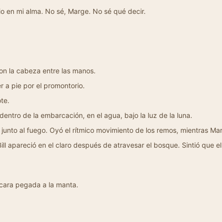
o en mi alma. No sé, Marge. No sé qué decir.
on la cabeza entre las manos.
er a pie por el promontorio.
te.
dentro de la embarcación, en el agua, bajo la luz de la luna.
junto al fuego. Oyó el rítmico movimiento de los remos, mientras Marj
ll apareció en el claro después de atravesar el bosque. Sintió que el 
 cara pegada a la manta.