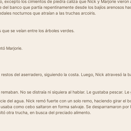
 excepto los cimientos de piedra caliza que Nick y Marjorie vieron 
e del banco que partía repentinamente desde los bajíos arenosos ha
edales nocturnos que atraían a las truchas arcoiris.
 que se veían entre los árboles verdes.
tó Marjorie.
restos del aserradero, siguiendo la costa. Luego, Nick atravesó la b
 remaban. No se distraía ni siquiera al hablar. Le gustaba pescar. 
cie del agua. Nick remó fuerte con un solo remo, haciendo girar el 
 usaba como cebo saltaron en forma salvaje. Se desparramaron por 
ltó otra trucha, en busca del preciado alimento.