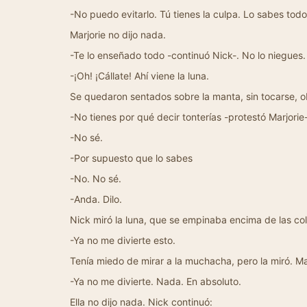
-No puedo evitarlo. Tú tienes la culpa. Lo sabes todo
Marjorie no dijo nada.
-Te lo enseñado todo -continuó Nick-. No lo niegues
-¡Oh! ¡Cállate! Ahí viene la luna.
Se quedaron sentados sobre la manta, sin tocarse, 
-No tienes por qué decir tonterías -protestó Marjorie
-No sé.
-Por supuesto que lo sabes
-No. No sé.
-Anda. Dilo.
Nick miró la luna, que se empinaba encima de las col
-Ya no me divierte esto.
Tenía miedo de mirar a la muchacha, pero la miró. Mar
-Ya no me divierte. Nada. En absoluto.
Ella no dijo nada. Nick continuó: