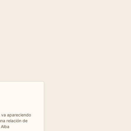
a va apareciendo
na relación de
 Alba