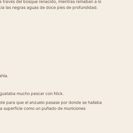
a través del bosque renacido, mientras remaban a lo
cia las negras aguas de doce pies de profundidad.
ahía.
Le gustaba mucho pescar con Nick.
bote para que el anzuelo pasase por donde se hallaba
la superficie como un puñado de municiones