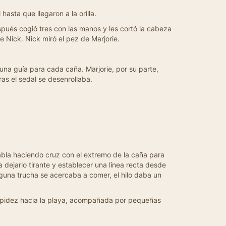
hasta que llegaron a la orilla.
pués cogió tres con las manos y les cortó la cabeza
e Nick. Nick miró el pez de Marjorie.
na guía para cada caña. Marjorie, por su parte,
ras el sedal se desenrollaba.
abla haciendo cruz con el extremo de la caña para
dejarlo tirante y establecer una línea recta desde
guna trucha se acercaba a comer, el hilo daba un
 rapidez hacia la playa, acompañada por pequeñas