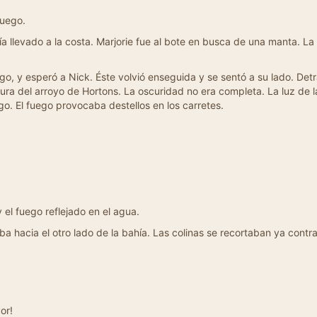
fuego.
 llevado a la costa. Marjorie fue al bote en busca de una manta. La 
o, y esperó a Nick. Éste volvió enseguida y se sentó a su lado. Detr
ura del arroyo de Hortons. La oscuridad no era completa. La luz de l
go. El fuego provocaba destellos en los carretes.
el fuego reflejado en el agua.
 hacia el otro lado de la bahía. Las colinas se recortaban ya contra
vor!