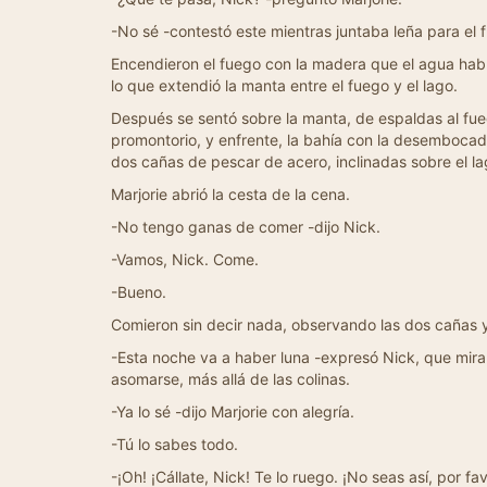
-No sé -contestó este mientras juntaba leña para el 
Encendieron el fuego con la madera que el agua había
lo que extendió la manta entre el fuego y el lago.
Después se sentó sobre la manta, de espaldas al fueg
promontorio, y enfrente, la bahía con la desembocad
dos cañas de pescar de acero, inclinadas sobre el la
Marjorie abrió la cesta de la cena.
-No tengo ganas de comer -dijo Nick.
-Vamos, Nick. Come.
-Bueno.
Comieron sin decir nada, observando las dos cañas y 
-Esta noche va a haber luna -expresó Nick, que miraba
asomarse, más allá de las colinas.
-Ya lo sé -dijo Marjorie con alegría.
-Tú lo sabes todo.
-¡Oh! ¡Cállate, Nick! Te lo ruego. ¡No seas así, por fa