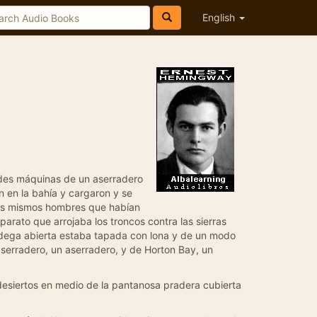
English
ndes máquinas de un aserradero
n en la bahía y cargaron y se
 los mismos hombres que habían
parato que arrojaba los troncos contra las sierras
odega abierta estaba tapada con lona y de un modo
aserradero, un aserradero, y de Horton Bay, un
 desiertos en medio de la pantanosa pradera cubierta