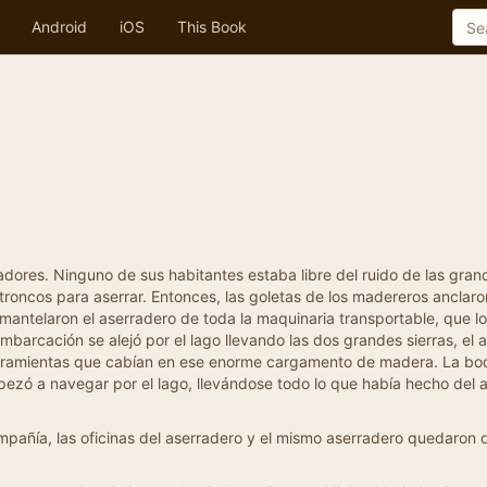
Android
iOS
This Book
dores. Ninguno de sus habitantes estaba libre del ruido de las gra
 troncos para aserrar. Entonces, las goletas de los madereros anclaro
smantelaron el aserradero de toda la maquinaria transportable, que
mbarcación se alejó por el lago llevando las dos grandes sierras, el a
y herramientas que cabían en ese enorme cargamento de madera. La b
pezó a navegar por el lago, llevándose todo lo que había hecho del 
ompañía, las oficinas del aserradero y el mismo aserradero quedaron