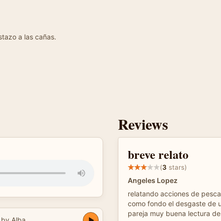
istazo a las cañas.
Reviews
breve relato
(
3
stars)
Angeles Lopez
relatando acciones de pesc
como fondo el desgaste de u
pareja muy buena lectura de
 by Alba