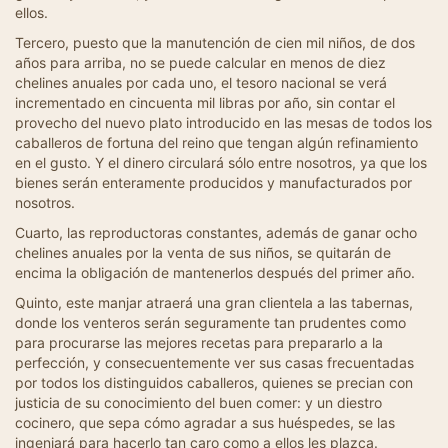
ellos.
Tercero, puesto que la manutención de cien mil niños, de dos
años para arriba, no se puede calcular en menos de diez
chelines anuales por cada uno, el tesoro nacional se verá
incrementado en cincuenta mil libras por año, sin contar el
provecho del nuevo plato introducido en las mesas de todos los
caballeros de fortuna del reino que tengan algún refinamiento
en el gusto. Y el dinero circulará sólo entre nosotros, ya que los
bienes serán enteramente producidos y manufacturados por
nosotros.
Cuarto, las reproductoras constantes, además de ganar ocho
chelines anuales por la venta de sus niños, se quitarán de
encima la obligación de mantenerlos después del primer año.
Quinto, este manjar atraerá una gran clientela a las tabernas,
donde los venteros serán seguramente tan prudentes como
para procurarse las mejores recetas para prepararlo a la
perfección, y consecuentemente ver sus casas frecuentadas
por todos los distinguidos caballeros, quienes se precian con
justicia de su conocimiento del buen comer: y un diestro
cocinero, que sepa cómo agradar a sus huéspedes, se las
ingeniará para hacerlo tan caro como a ellos les plazca.