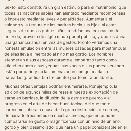
Sexto: esto constituirá un gran estímulo para el matrimonio, que
todas las naciones sabias han alentado mediante recompensas
o impuesto mediante leyes y penalidades. Aumentaría el
cuidado y la ternura de las madres hacia sus hijos, al estar
seguras de que los pobres niños tendrían una colocación de
por vida, provista de algún modo por el público, y que les daría
una ganancia anual en vez de gastos. Pronto veríamos una
honesta emulación entre las mujeres casadas para mostrar cuál
de ellas lleva al mercado al niño más gordo. Los hombres
atenderían a sus esposas durante el embarazo tanto como
atienden ahora a sus yeguas, sus vacas o sus puercas cuando
están por parir; y no las amenazarían con golpearlas o
patearlas (práctica tan frecuente) por temor a un aborto.
Muchas otras ventajas podrían enumerarse. Por ejemplo, la
adición de algunos miles de reses a nuestra exportación de
carne en barricas, la difusión de la carne de puerco y el
progreso en el arte de hacer buen tocino, del que tanto
carecemos ahora a causa de la gran destrucción de cerdos,
demasiado frecuentes en nuestras mesas; que no pueden
compararse en gusto o magnificencia con un niño de un año,
gordo y bien desarrollado, que hará un papel considerable en el