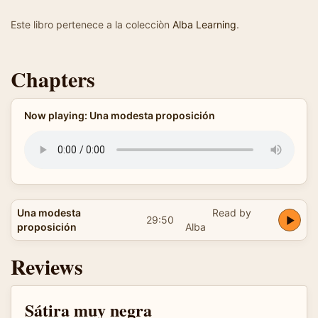
Este libro pertenece a la colecciòn
Alba Learning
.
Chapters
Now playing: Una modesta proposición
Una modesta
Read by
29:50
proposición
Alba
Reviews
Sátira muy negra