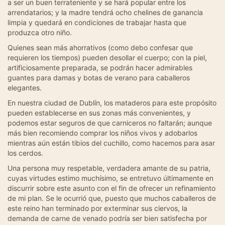
a ser un buen terrateniente y se hará popular entre los
arrendatarios; y la madre tendrá ocho chelines de ganancia
limpia y quedará en condiciones de trabajar hasta que
produzca otro niño.
Quienes sean más ahorrativos (como debo confesar que
requieren los tiempos) pueden desollar el cuerpo; con la piel,
artificiosamente preparada, se podrán hacer admirables
guantes para damas y botas de verano para caballeros
elegantes.
En nuestra ciudad de Dublín, los mataderos para este propósito
pueden establecerse en sus zonas más convenientes, y
podemos estar seguros de que carniceros no faltarán; aunque
más bien recomiendo comprar los niños vivos y adobarlos
mientras aún están tibios del cuchillo, como hacemos para asar
los cerdos.
Una persona muy respetable, verdadera amante de su patria,
cuyas virtudes estimo muchísimo, se entretuvo últimamente en
discurrir sobre este asunto con el fin de ofrecer un refinamiento
de mi plan. Se le ocurrió que, puesto que muchos caballeros de
este reino han terminado por exterminar sus ciervos, la
demanda de carne de venado podría ser bien satisfecha por