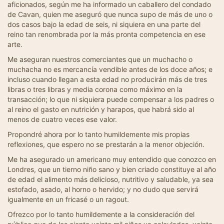
aficionados, según me ha informado un caballero del condado
de Cavan, quien me aseguró que nunca supo de más de uno o
dos casos bajo la edad de seis, ni siquiera en una parte del
reino tan renombrada por la más pronta competencia en ese
arte.
Me aseguran nuestros comerciantes que un muchacho o
muchacha no es mercancía vendible antes de los doce años; e
incluso cuando llegan a esta edad no producirán más de tres
libras o tres libras y media corona como máximo en la
transacción; lo que ni siquiera puede compensar a los padres o
al reino el gasto en nutrición y harapos, que habrá sido al
menos de cuatro veces ese valor.
Propondré ahora por lo tanto humildemente mis propias
reflexiones, que espero no se prestarán a la menor objeción.
Me ha asegurado un americano muy entendido que conozco en
Londres, que un tierno niño sano y bien criado constituye al año
de edad el alimento más delicioso, nutritivo y saludable, ya sea
estofado, asado, al horno o hervido; y no dudo que servirá
igualmente en un fricasé o un ragout.
Ofrezco por lo tanto humildemente a la consideración del