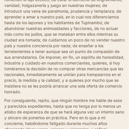
vanidad, holgazanería y juego en nuestras mujeres; de
introducir una vena de parsimonia, prudencia y templanza; de
aprender a amar a nuestro país, en lo cual nos diferenciamos
hasta de los lapones y los habitantes de Tupinambú; de
abandonar nuestras animosidades y facciones, de no actuar
más como los judíos, que se mataban entre ellos mientras su
ciudad era tomada; de cuidarnos un poco de no vender nuestro
país y nuestra conciencia por nada; de enseñar a los
terratenientes a tener aunque sea un punto de compasión de
sus arrendatarios. De imponer, en fin, un espíritu de honestidad,
industria y cuidado en nuestros comerciantes, quienes, si hoy
tomáramos la decisión de no comprar otras mercancías que las
nacionales, inmediatamente se unirían para trampearnos en el
precio, la medida y la calidad, y a quienes por mucho que se
insistiera no se les podría arrancar una sola oferta de comercio
honrado.
Por consiguiente, repito, que ningún hombre me hable de esos
y parecidos expedientes, hasta que no tenga por lo menos un
atisbo de esperanza de que se hará alguna vez un intento sano
y sincero de ponerlos en práctica. Pero en lo que a mí
concierne, habiéndome fatigado durante muchos años