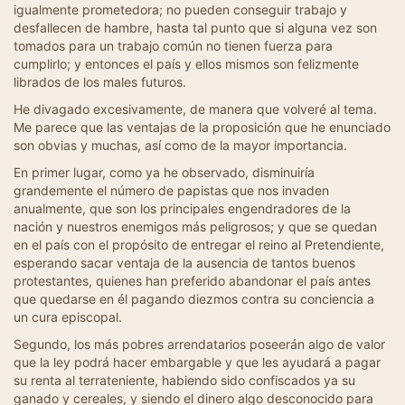
igualmente prometedora; no pueden conseguir trabajo y
desfallecen de hambre, hasta tal punto que si alguna vez son
tomados para un trabajo común no tienen fuerza para
cumplirlo; y entonces el país y ellos mismos son felizmente
librados de los males futuros.
He divagado excesivamente, de manera que volveré al tema.
Me parece que las ventajas de la proposición que he enunciado
son obvias y muchas, así como de la mayor importancia.
En primer lugar, como ya he observado, disminuiría
grandemente el número de papistas que nos invaden
anualmente, que son los principales engendradores de la
nación y nuestros enemigos más peligrosos; y que se quedan
en el país con el propósito de entregar el reino al Pretendiente,
esperando sacar ventaja de la ausencia de tantos buenos
protestantes, quienes han preferido abandonar el país antes
que quedarse en él pagando diezmos contra su conciencia a
un cura episcopal.
Segundo, los más pobres arrendatarios poseerán algo de valor
que la ley podrá hacer embargable y que les ayudará a pagar
su renta al terrateniente, habiendo sido confiscados ya su
ganado y cereales, y siendo el dinero algo desconocido para