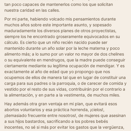
tan poco capaces de mantenerlos como los que solicitan
nuestra caridad en las calles.
Por mi parte, habiendo volcado mis pensamientos durante
muchos años sobre este importante asunto, y sopesado
maduradamente los diversos planes de otros proyectistas,
siempre los he encontrado groseramente equivocados en su
cálculo. Es cierto que un niño recién nacido puede ser
mantenido durante un año solar por la leche materna y poco
alimento más; a lo sumo por un valor no mayor de dos chelines
o su equivalente en mendrugos, que la madre puede conseguir
ciertamente mediante su legítima ocupación de mendigar. Y es
exactamente al año de edad que yo propongo que nos
ocupemos de ellos de manera tal que en lugar de constituir una
carga para sus padres o la parroquia, o de carecer de comida y
vestido por el resto de sus vidas, contribuirán por el contrario a
la alimentación, y en parte a la vestimenta, de muchos miles.
Hay además otra gran ventaja en mi plan, que evitará esos
abortos voluntarios y esa práctica horrenda, ¡cielos!,
¡demasiado frecuente entre nosotros!, de mujeres que asesinan
a sus hijos bastardos, sacrificando a los pobres bebés
inocentes, no sé si más por evitar los gastos que la vergüenza,