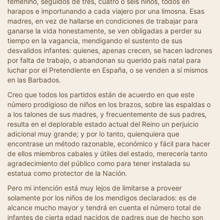
femenino, seguidos de tres, cuatro o seis niños, todos en
harapos e importunando a cada viajero por una limosna. Esas
madres, en vez de hallarse en condiciones de trabajar para
ganarse la vida honestamente, se ven obligadas a perder su
tiempo en la vagancia, mendigando el sustento de sus
desvalidos infantes: quienes, apenas crecen, se hacen ladrones
por falta de trabajo, o abandonan su querido país natal para
luchar por el Pretendiente en España, o se venden a sí mismos
en las Barbados.
Creo que todos los partidos están de acuerdo en que este
número prodigioso de niños en los brazos, sobre las espaldas o
a los talones de sus madres, y frecuentemente de sus padres,
resulta en el deplorable estado actual del Reino un perjuicio
adicional muy grande; y por lo tanto, quienquiera que
encontrase un método razonable, económico y fácil para hacer
de ellos miembros cabales y útiles del estado, merecería tanto
agradecimiento del público como para tener instalada su
estatua como protector de la Nación.
Pero mi intención está muy lejos de limitarse a proveer
solamente por los niños de los mendigos declarados: es de
alcance mucho mayor y tendrá en cuenta el número total de
infantes de cierta edad nacidos de padres que de hecho son