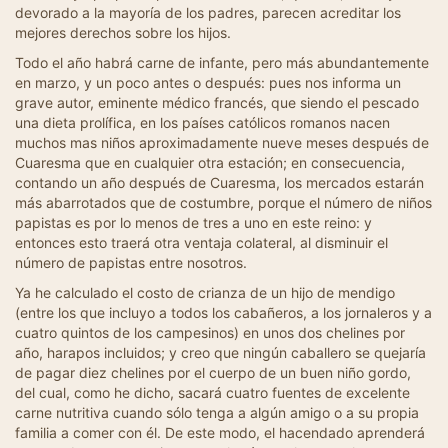
devorado a la mayoría de los padres, parecen acreditar los
mejores derechos sobre los hijos.
Todo el año habrá carne de infante, pero más abundantemente
en marzo, y un poco antes o después: pues nos informa un
grave autor, eminente médico francés, que siendo el pescado
una dieta prolífica, en los países católicos romanos nacen
muchos mas niños aproximadamente nueve meses después de
Cuaresma que en cualquier otra estación; en consecuencia,
contando un año después de Cuaresma, los mercados estarán
más abarrotados que de costumbre, porque el número de niños
papistas es por lo menos de tres a uno en este reino: y
entonces esto traerá otra ventaja colateral, al disminuir el
número de papistas entre nosotros.
Ya he calculado el costo de crianza de un hijo de mendigo
(entre los que incluyo a todos los cabañeros, a los jornaleros y a
cuatro quintos de los campesinos) en unos dos chelines por
año, harapos incluidos; y creo que ningún caballero se quejaría
de pagar diez chelines por el cuerpo de un buen niño gordo,
del cual, como he dicho, sacará cuatro fuentes de excelente
carne nutritiva cuando sólo tenga a algún amigo o a su propia
familia a comer con él. De este modo, el hacendado aprenderá