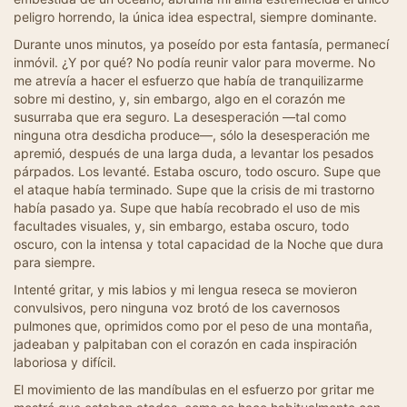
peligro horrendo, la única idea espectral, siempre dominante.
Durante unos minutos, ya poseído por esta fantasía, permanecí
inmóvil. ¿Y por qué? No podía reunir valor para moverme. No
me atrevía a hacer el esfuerzo que había de tranquilizarme
sobre mi destino, y, sin embargo, algo en el corazón me
susurraba que era seguro. La desesperación —tal como
ninguna otra desdicha produce—, sólo la desesperación me
apremió, después de una larga duda, a levantar los pesados
párpados. Los levanté. Estaba oscuro, todo oscuro. Supe que
el ataque había terminado. Supe que la crisis de mi trastorno
había pasado ya. Supe que había recobrado el uso de mis
facultades visuales, y, sin embargo, estaba oscuro, todo
oscuro, con la intensa y total capacidad de la Noche que dura
para siempre.
Intenté gritar, y mis labios y mi lengua reseca se movieron
convulsivos, pero ninguna voz brotó de los cavernosos
pulmones que, oprimidos como por el peso de una montaña,
jadeaban y palpitaban con el corazón en cada inspiración
laboriosa y difícil.
El movimiento de las mandíbulas en el esfuerzo por gritar me